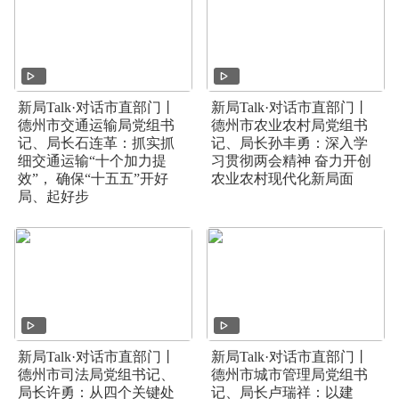
新局Talk·对话市直部门丨
新局Talk·对话市直部门丨
德州市交通运输局党组书
德州市农业农村局党组书
记、局长石连革：抓实抓
记、局长孙丰勇：深入学
细交通运输“十个加力提
习贯彻两会精神 奋力开创
效”， 确保“十五五”开好
农业农村现代化新局面
局、起好步
新局Talk·对话市直部门丨
新局Talk·对话市直部门丨
德州市司法局党组书记、
德州市城市管理局党组书
局长许勇：从四个关键处
记、局长卢瑞祥：以建