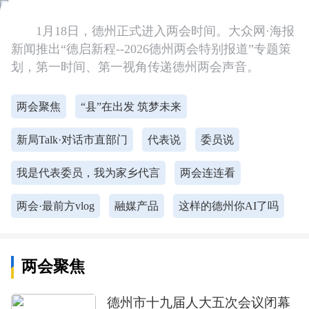
1月18日，德州正式进入两会时间。大众网·海报
新闻推出“德启新程--2026德州两会特别报道”专题策
划，第一时间、第一视角传递德州两会声音。
两会聚焦
“县”在出发 筑梦未来
新局Talk·对话市直部门
代表说
委员说
我是代表委员，我为家乡代言
两会连连看
两会·最前方vlog
融媒产品
这样的德州你AI了吗
两会聚焦
德州市十九届人大五次会议闭幕