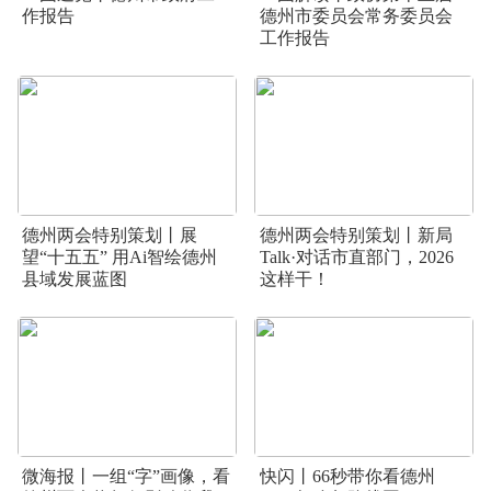
作报告
德州市委员会常务委员会
工作报告
德州两会特别策划丨展
德州两会特别策划丨新局
望“十五五” 用Ai智绘德州
Talk·对话市直部门，2026
县域发展蓝图
这样干！
微海报丨一组“字”画像，看
快闪丨66秒带你看德州