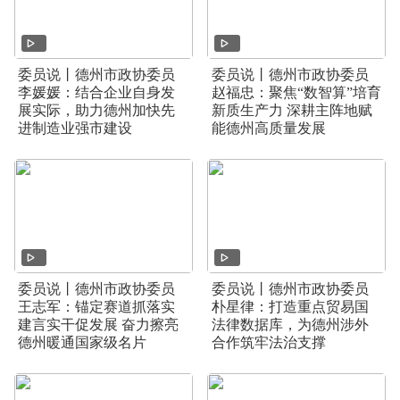
委员说丨德州市政协委员
委员说丨德州市政协委员
李媛媛：结合企业自身发
赵福忠：聚焦“数智算”培育
展实际，助力德州加快先
新质生产力 深耕主阵地赋
进制造业强市建设
能德州高质量发展
委员说丨德州市政协委员
委员说丨德州市政协委员
王志军：锚定赛道抓落实
朴星律：打造重点贸易国
建言实干促发展 奋力擦亮
法律数据库，为德州涉外
德州暖通国家级名片
合作筑牢法治支撑