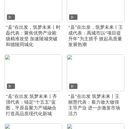
“县”在出发，筑梦未来丨时
“县”在出发，筑梦未来丨王
磊代表：聚焦优势产业能
成代表：禹城市以“项目提
级精准攻坚 加速陵城突破
升年”为主抓手 掀起高质量
和德陵同城化
发展热潮
“县”在出发 筑梦未来丨齐
“县”在出发 筑梦未来丨王
强代表：锚定“十五五”蓝
丽慧代表：着力做大做强
图，平原县聚力产城融合
主导产业 进一步激发市场
打造高品质现代化新城
活力