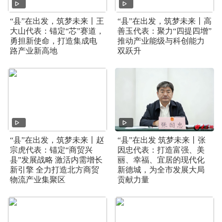
“县”在出发，筑梦未来丨王
“县”在出发，筑梦未来丨高
大山代表：锚定“芯”赛道，
善玉代表：聚力“四提四增”
勇担新使命，打造集成电
推动产业能级与科创能力
路产业新高地
双跃升
“县”在出发，筑梦未来丨赵
“县”在出发 筑梦未来丨张
宗虎代表：锚定“商贸兴
因忠代表：打造富强、美
县”发展战略 激活内需增长
丽、幸福、宜居的现代化
新引擎 全力打造北方商贸
新德城，为全市发展大局
物流产业集聚区
贡献力量