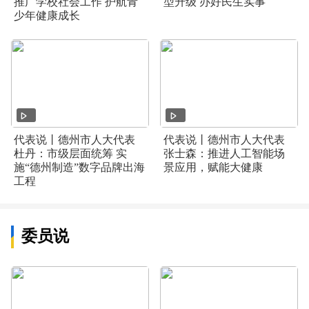
推广学校社会工作 护航青
型升级 办好民生实事
少年健康成长
代表说丨德州市人大代表
代表说丨德州市人大代表
杜丹：市级层面统筹 实
张士森：推进人工智能场
施“德州制造”数字品牌出海
景应用，赋能大健康
工程
委员说