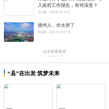
入政府工作报告，有何深意？
大众网
2026-01-19 18:32
德州人，你太拼了
大众网
2026-01-19 17:18
点击查看更多
“县”在出发 筑梦未来