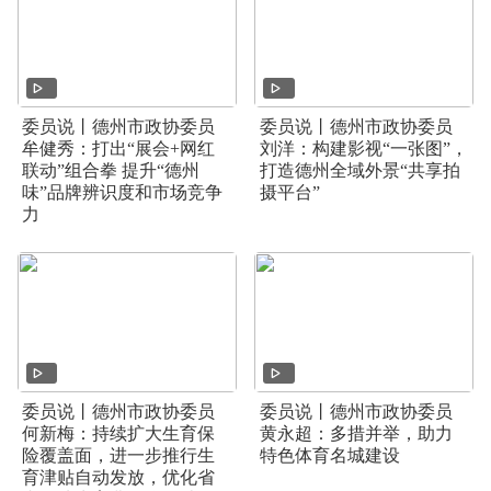
委员说丨德州市政协委员
委员说丨德州市政协委员
牟健秀：打出“展会+网红
刘洋：构建影视“一张图”，
联动”组合拳 提升“德州
打造德州全域外景“共享拍
味”品牌辨识度和市场竞争
摄平台”
力
委员说丨德州市政协委员
委员说丨德州市政协委员
何新梅：持续扩大生育保
黄永超：多措并举，助力
险覆盖面，进一步推行生
特色体育名城建设
育津贴自动发放，优化省