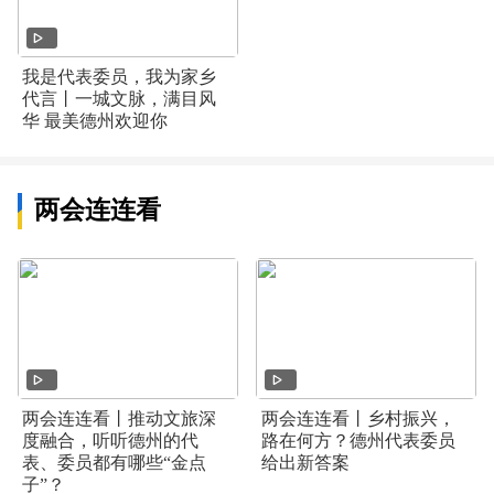
我是代表委员，我为家乡
代言丨一城文脉，满目风
华 最美德州欢迎你
两会连连看
两会连连看丨推动文旅深
两会连连看丨乡村振兴，
度融合，听听德州的代
路在何方？德州代表委员
表、委员都有哪些“金点
给出新答案
子”？