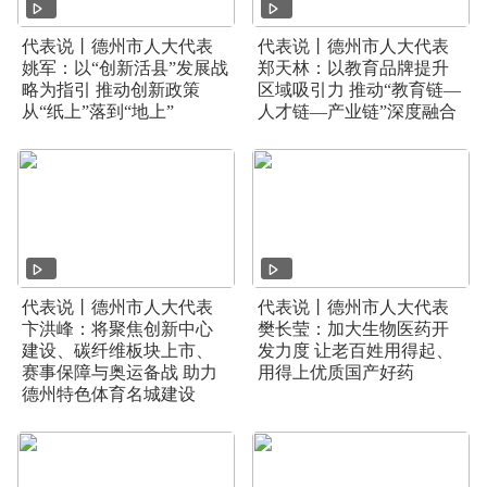
代表说丨德州市人大代表
代表说丨德州市人大代表
姚军：以“创新活县”发展战
郑天林：以教育品牌提升
略为指引 推动创新政策
区域吸引力 推动“教育链—
从“纸上”落到“地上”
人才链—产业链”深度融合
代表说丨德州市人大代表
代表说丨德州市人大代表
卞洪峰：将聚焦创新中心
樊长莹：加大生物医药开
建设、碳纤维板块上市、
发力度 让老百姓用得起、
赛事保障与奥运备战 助力
用得上优质国产好药
德州特色体育名城建设