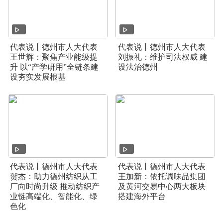
代表说丨德州市人大代表
代表说丨德州市人大代表
王世辉：聚焦产业能级提
刘振礼：维护司法权威 建
升 以“产学研用”全链条建
设法治德州
设夯实发展根基
代表说丨德州市人大代表
代表说丨德州市人大代表
贺杰：助力德州纺织从工
王加新：依托调味品集团
厂向时尚升级 推动纺织产
及黄河交易中心两大板块
业链高端化、智能化、绿
搭建海外平台
色化