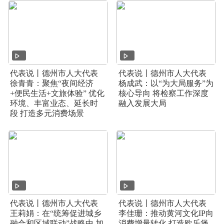
代表说丨德州市人大代表
代表说丨德州市人大代表
徐青青：聚焦“夜间经济
杨成武：以“为大局服务”为
+便民生活+文旅体验” 优化
核心导向 将检察工作深度
环境、丰富业态、延长时
融入发展大局
段 打造多元消费场景
代表说丨德州市人大代表
代表说丨德州市人大代表
王莉娟：在“统筹促进城乡
李佳珊：推动黄河文化IP向
融合和区域联动”战略中 加
消费增量转化 打造欧乐堡