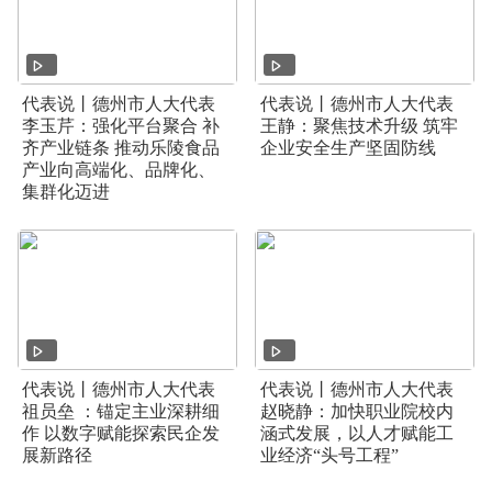
代表说丨德州市人大代表
代表说丨德州市人大代表
李玉芹：强化平台聚合 补
王静：聚焦技术升级 筑牢
齐产业链条 推动乐陵食品
企业安全生产坚固防线
产业向高端化、品牌化、
集群化迈进
代表说丨德州市人大代表
代表说丨德州市人大代表
祖员垒 ：锚定主业深耕细
赵晓静：加快职业院校内
作 以数字赋能探索民企发
涵式发展，以人才赋能工
展新路径
业经济“头号工程”