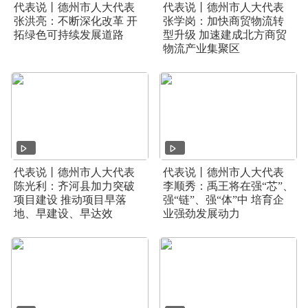
代表说丨德州市人大代表
代表说丨德州市人大代表
张洪亮：不断深化改革 开
张学岗：加快商贸物流转
拓绿色可持续发展道路
型升级 加速建成北方商贸
物流产业集聚区
代表说丨德州市人大代表
代表说丨德州市人大代表
陈光利：齐河县加力突破
李顺秀：禹王将在强“芯”、
项目建设 推动项目早落
强“链”、强“体”中 培育企
地、早建设、早达效
业强劲发展动力