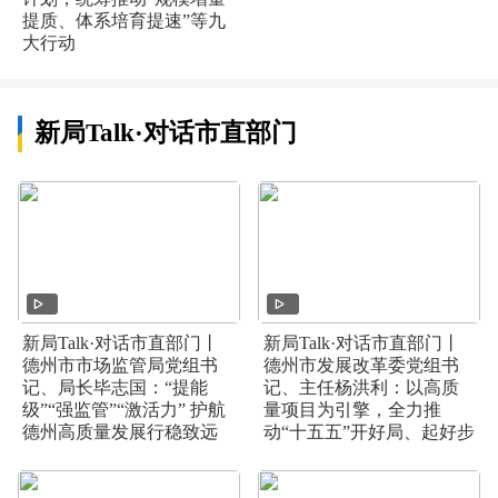
提质、体系培育提速”等九
大行动
新局Talk·对话市直部门
新局Talk·对话市直部门丨
新局Talk·对话市直部门丨
德州市市场监管局党组书
德州市发展改革委党组书
记、局长毕志国：“提能
记、主任杨洪利：以高质
级”“强监管”“激活力” 护航
量项目为引擎，全力推
德州高质量发展行稳致远
动“十五五”开好局、起好步