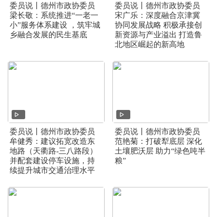
委员说丨德州市政协委员
委员说丨德州市政协委员
梁长敬：系统推进“一老一
宋广乐：深度融合京津冀
小”服务体系建设 ，筑牢城
协同发展战略 积极承接创
乡融合发展的民生基底
新资源与产业溢出 打造鲁
北地区崛起的新高地
委员说丨德州市政协委员
委员说丨德州市政协委员
牟健秀：建议拓宽改造东
范艳菊：打破犁底层 深化
地路（天衢路-三八路段）
土壤肥沃层 助力“绿色吨半
并配套建设停车设施，持
粮”
续提升城市交通治理水平