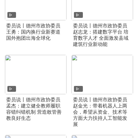
委员说丨德州市政协委员
委员说丨德州市政协委员
王勇：国内换行业新赛道
赵志龙：搭建数字平台 培
国外抱团出海全球化
育数字人才 全面激发县域
建筑行业新动能
委员说丨德州市政协委员
委员说丨德州市政协委员
孟杰：建立健全教师履职
赵金光：带着机器人上两
容错纠错机制 营造敢管善
会，希望从资金、技术等
教良好生态
方面大力扶持人工智能发
展