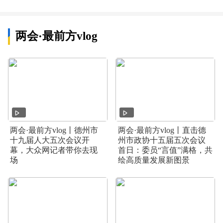
两会·最前方vlog
两会·最前方vlog丨德州市
两会·最前方vlog丨直击德
十九届人大五次会议开
州市政协十五届五次会议
幕，大众网记者带你去现
首日：委员“言值”满格，共
场
绘高质量发展新图景