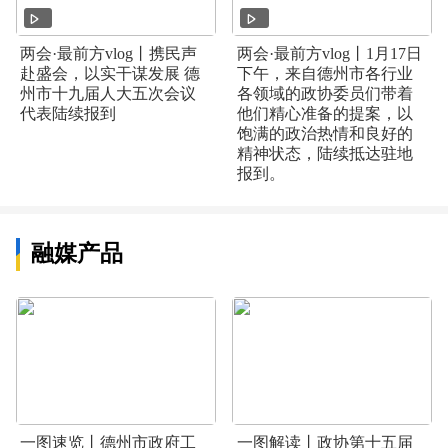
两会·最前方vlog丨携民声
两会·最前方vlog丨1月17日
赴盛会，以实干谋发展 德
下午，来自德州市各行业
州市十九届人大五次会议
各领域的政协委员们带着
代表陆续报到
他们精心准备的提案，以
饱满的政治热情和良好的
精神状态，陆续抵达驻地
报到。
融媒产品
一图速览丨德州市政府工
一图解读丨政协第十五届