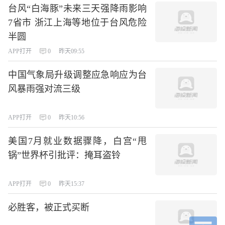
台风“白海豚”未来三天强降雨影响
7省市 浙江上海等地位于台风危险
半圆
APP打开
0
昨天09:55
中国气象局升级调整应急响应为台
风暴雨强对流三级
APP打开
0
昨天10:56
美国7月就业数据骤降，白宫“甩
锅”世界杯引批评：掩耳盗铃
APP打开
0
昨天15:37
必胜客，被正式买断