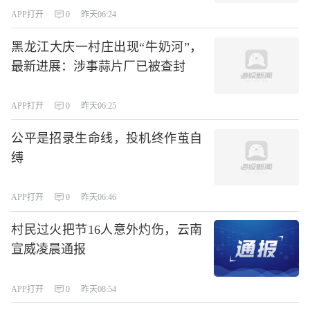
APP打开
0
昨天06:24
黑龙江大庆一村庄出现“牛奶河”，
最新进展：涉事蒜片厂已被查封
APP打开
0
昨天06:25
公平是招录生命线，投机终作茧自
缚
APP打开
0
昨天06:46
村民过火把节16人意外灼伤，云南
宣威凌晨通报
APP打开
0
昨天08:54