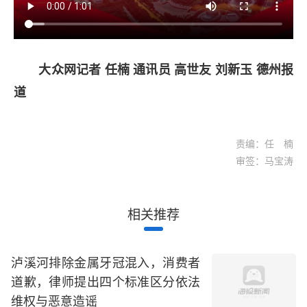
大众网记者 任楠 通讯员 高世友 刘新玉 德州报
道
责编：任 楠
审签：马宝涛
相关推荐
泸溪河排除金属牙冠混入，消费者
道歉，律师提出四个标准区分依法
维权与恶意造谣