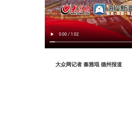
大众网记者 秦雅琨 德州报道