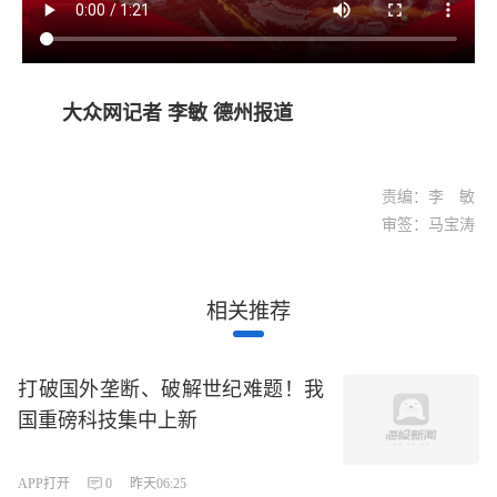
大众网记者 李敏 德州报道
责编：李 敏
审签：马宝涛
相关推荐
打破国外垄断、破解世纪难题！我
国重磅科技集中上新
APP打开
0
昨天06:25