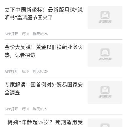
立下中国新坐标！最新版月球“说
明书”高清细节图来了
APP打开
0
昨天06:26
金价大反弹！黄金以旧换新业务火
热，记者探访
APP打开
0
昨天06:26
专家解读中国首例对外贸易国家安
全调查
APP打开
0
昨天06:27
“梅姨”年龄超75岁？死刑适用受