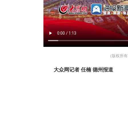
(版权所
大众网记者 任楠 德州报道