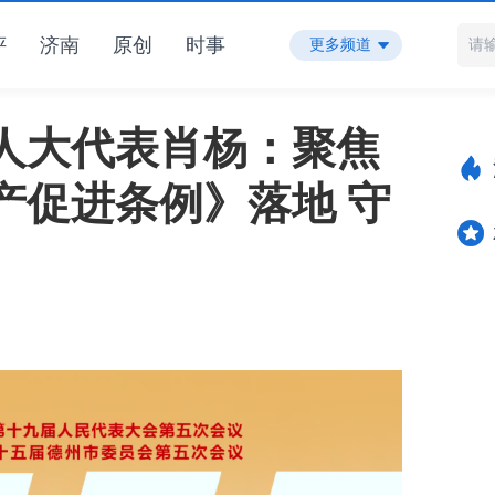
评
济南
原创
时事
更多频道
人大代表肖杨：聚焦
产促进条例》落地 守