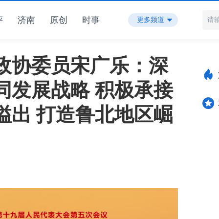
评
济南
原创
时事
更多频道
政协委员宋广乐：深
同发展战略 积极承接
溢出 打造鲁北地区崛