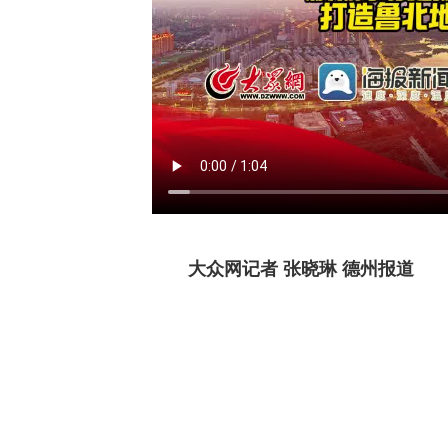
大众网记者 张晓琳 德州报道