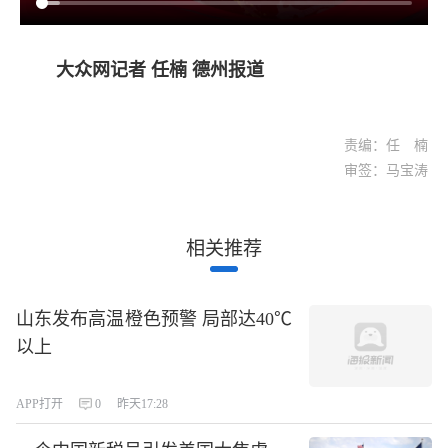
大众网记者 任楠 德州报道
责编：任 楠
审签：马宝涛
相关推荐
山东发布高温橙色预警 局部达40℃
以上
APP打开
0
昨天17:28