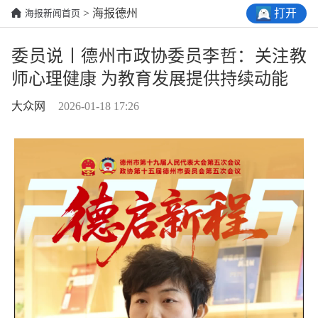
打开
> 海报德州
海报新闻首页
委员说丨德州市政协委员李哲：关注教
师心理健康 为教育发展提供持续动能
大众网
2026-01-18 17:26