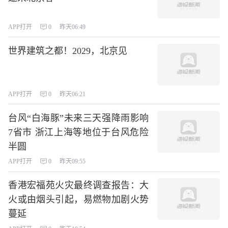
APP打开
0
昨天06:49
世界建筑之都！2029，北京见
APP打开
0
昨天06:21
台风“白海豚”未来三天强降雨影响
7省市 浙江上海等地位于台风危险
半圆
APP打开
0
昨天09:55
香港宏福苑火灾最终调查报告：大
火或由烟头引起，易燃物加剧火势
蔓延