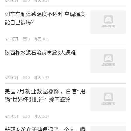
APP打开
0
昨天10:54
列车车厢体感温度不适时 空调温度
能自己调吗？
APP打开
0
昨天10:55
陕西柞水泥石流灾害致3人遇难
APP打开
0
昨天14:23
美国7月就业数据骤降，白宫“甩
锅”世界杯引批评：掩耳盗铃
APP打开
0
昨天15:37
新疆女孩在天津偶遇了一个人，瞬