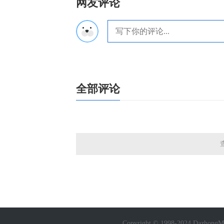
网友评论
全部评论
Copyright © 1998-2024 D