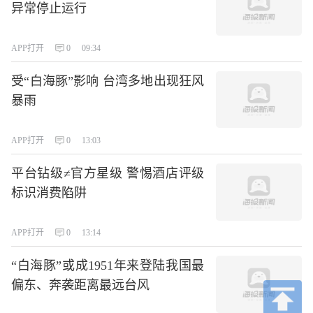
异常停止运行
APP打开
0
09:34
受“白海豚”影响 台湾多地出现狂风
暴雨
APP打开
0
13:03
平台钻级≠官方星级 警惕酒店评级
标识消费陷阱
APP打开
0
13:14
“白海豚”或成1951年来登陆我国最
偏东、奔袭距离最远台风