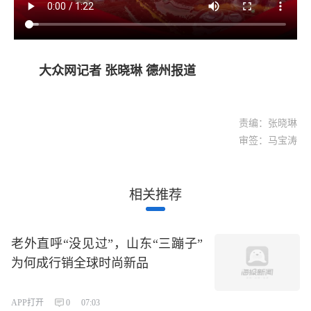
大众网记者 张晓琳 德州报道
责编：张晓琳
审签：马宝涛
相关推荐
老外直呼“没见过”，山东“三蹦子”
为何成行销全球时尚新品
APP打开
0
07:03