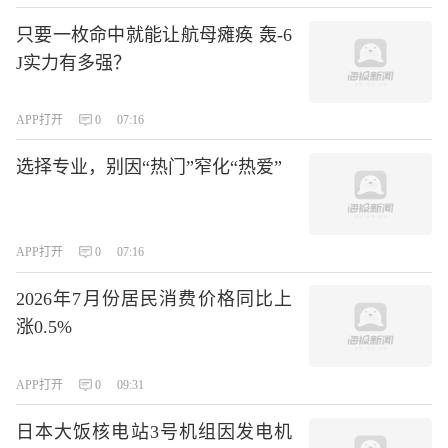
只要一枚命中就能让航母瘫痪 轰-6
J实力有多强？
APP打开
0
07:16
选择专业，别因“热门”窄化“热爱”
APP打开
0
07:16
2026年7月份居民消费价格同比上
涨0.5%
APP打开
0
09:31
日本大饭核电站3号机组因发电机