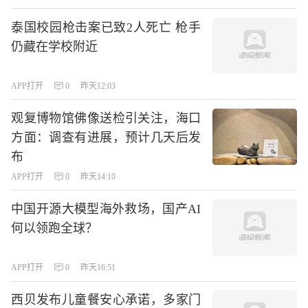
泰国校园枪击案已致2人死亡 枪手
仍藏在学校附近
APP打开
0
昨天12:03
观复博物馆佛像送检引关注，海口
方面：调查有进展，预计几天后发
布
APP打开
0
昨天14:10
中国开源大模型海外救场，国产AI
何以领跑全球？
APP打开
0
昨天16:51
西贝发布儿童餐安心承诺，多家门