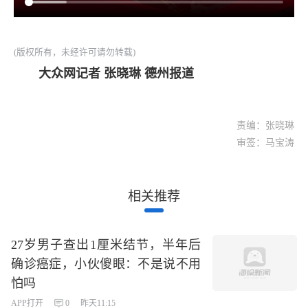
(版权所有，未经许可请勿转载)
大众网记者 张晓琳 德州报道
责编：张晓琳
审签：马宝涛
相关推荐
27岁男子查出1厘米结节，半年后
确诊癌症，小伙傻眼：不是说不用
怕吗
APP打开
0
昨天11:15