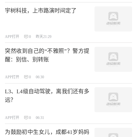
宇树科技，上市路演时间定了
APP打开
0
昨天21:29
突然收到自己的“不雅照”？警方提
醒：别信、别转账
APP打开
0
06:30
L3、L4级自动驾驶，离我们还有多
远？
APP打开
0
06:31
为鼓励初中生女儿，成都41岁妈妈