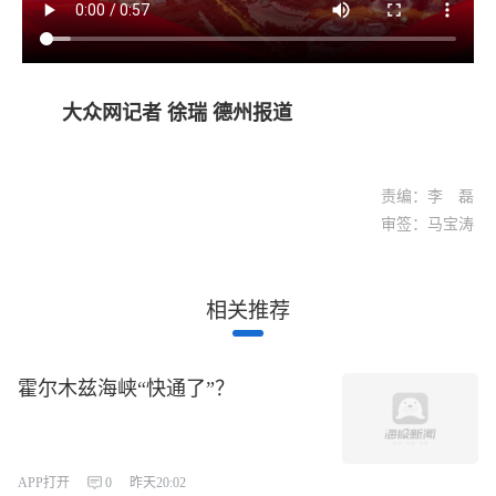
大众网记者 徐瑞 德州报道
责编：李 磊
审签：马宝涛
相关推荐
霍尔木兹海峡“快通了”？
APP打开
0
昨天20:02