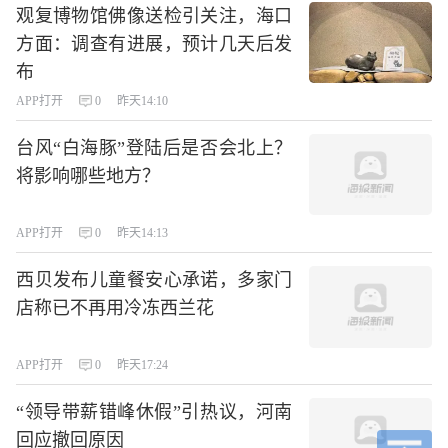
观复博物馆佛像送检引关注，海口
方面：调查有进展，预计几天后发
布
APP打开
0
昨天14:10
台风“白海豚”登陆后是否会北上？
将影响哪些地方？
APP打开
0
昨天14:13
西贝发布儿童餐安心承诺，多家门
店称已不再用冷冻西兰花
APP打开
0
昨天17:24
“领导带薪错峰休假”引热议，河南
回应撤回原因