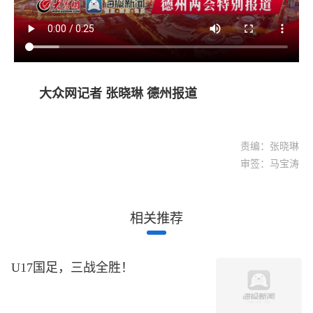
大众网记者 张晓琳 德州报道
责编：张晓琳
审签：马宝涛
相关推荐
U17国足，三战全胜！