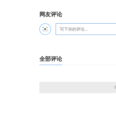
网友评论
全部评论