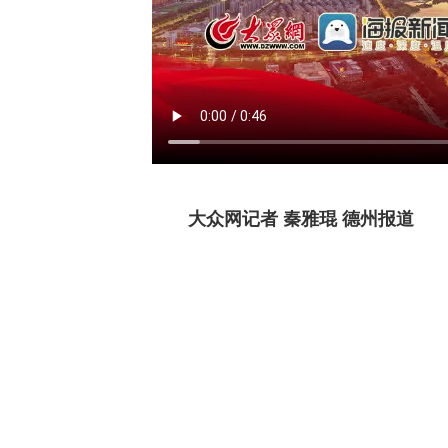
大众网记者 秦雅琨 德州报道