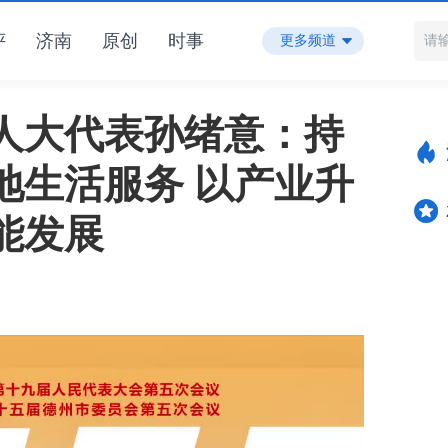
评
济南
原创
时事
更多频道
人大代表孙绪意：持
地生活服务 以产业升
能发展