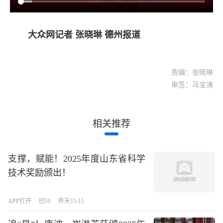
大众网记者 张晓琳 德州报道
责编：张晓琳
审签：马宝涛
相关推荐
支撑，赋能！2025年度山东省科学
技术奖励颁出！
APP打开
0
昨天15:15