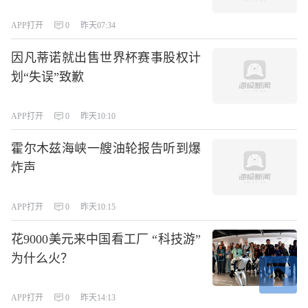
APP打开
0
昨天07:34
因凡蒂诺就出售世界杯赛事股权计
划“失误”致歉
APP打开
0
昨天10:10
霍尔木兹海峡一艘油轮报告听到爆
炸声
APP打开
0
昨天10:15
花9000美元来中国看工厂 “科技游”
为什么火？
APP打开
0
昨天14:13