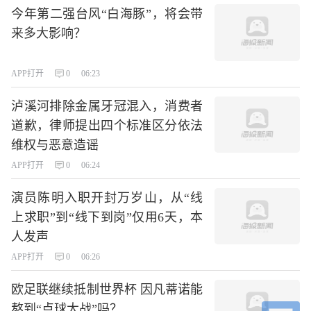
今年第二强台风“白海豚”，将会带
来多大影响？
APP打开
0
06:23
泸溪河排除金属牙冠混入，消费者
道歉，律师提出四个标准区分依法
维权与恶意造谣
APP打开
0
06:24
演员陈明入职开封万岁山，从“线
上求职”到“线下到岗”仅用6天，本
人发声
APP打开
0
06:26
欧足联继续抵制世界杯 因凡蒂诺能
熬到“点球大战”吗？