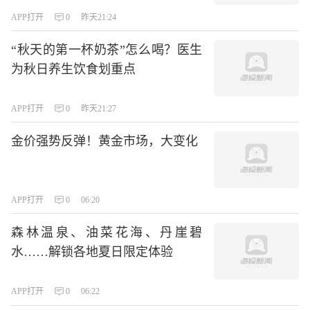
APP打开
0
昨天21:24
“秋天的第一杯奶茶”怎么喝？医生
为秋日养生饮食划重点
APP打开
0
昨天21:27
金价强势反弹！黄金市场，大变化
APP打开
0
06:20
森林温泉、油菜花海、丹崖碧
水……解锁各地夏日限定体验
APP打开
0
06:22