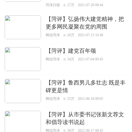
菏泽日报
27万
2021-07-20 09:44
【菏评】弘扬伟大建党精神，把
更多网民凝聚在党的周围
网信菏泽
26万
2021-07-15 10:49
【菏评】建党百年颂
网信菏泽
34万
2021-07-04 09:45
【菏评】鲁西男儿多壮志 既是丰
碑更是情
网信菏泽
35万
2021-06-18 09:05
【菏评】从市委书记张新文荐文
和倡导读书说起
网信菏泽
30万
2021-06-17 08:45