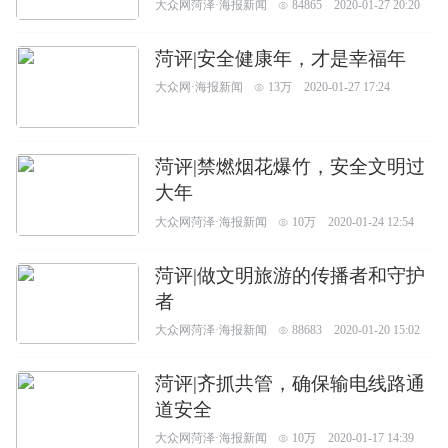
大众网菏泽·海报新闻
84865
2020-01-27 20:20
菏评|安全健康年，才是幸福年
大众网·海报新闻
13万
2020-01-27 17:24
菏评|禁燃烟花爆竹，安全文明过
大年
大众网菏泽·海报新闻
10万
2020-01-24 12:54
菏评|做文明旅游的传播者和守护
者
大众网菏泽·海报新闻
88683
2020-01-20 15:02
菏评|齐抓共管，确保输电线路通
道安全
大众网菏泽·海报新闻
10万
2020-01-17 14:39