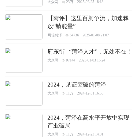
大众网
23万
2025-02-25 18:18
【菏评】这里百舸争流，加速释
放“镇能量”
网信菏泽
64736
2025-01-08 21:07
府东街 | “菏泽人才”，无处不在！
大众网
97144
2025-01-03 15:24
2024，见证突破的菏泽
大众网
11万
2024-12-31 16:55
2024，菏泽在高水平开放中实现
产业破局
大众网
11万
2024-12-23 14:01