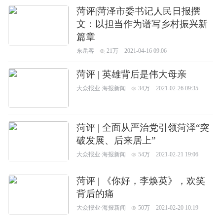
菏评|菏泽市委书记人民日报撰
文：以担当作为谱写乡村振兴新
篇章
东岳客
21万
2021-04-16 09:06
菏评 | 英雄背后是伟大母亲
大众报业·海报新闻
34万
2021-02-26 09:35
菏评 | 全面从严治党引领菏泽“突
破发展、后来居上”
大众报业·海报新闻
54万
2021-02-21 19:06
菏评 | 《你好，李焕英》，欢笑
背后的痛
大众报业·海报新闻
50万
2021-02-20 10:19