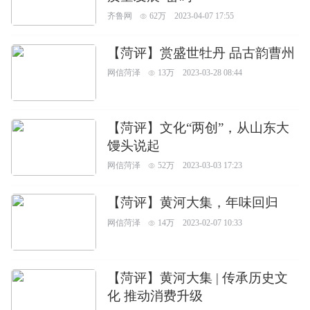
齐鲁网
62万
2023-04-07 17:55
【菏评】赏盛世牡丹 品古韵曹州
网信菏泽
13万
2023-03-28 08:44
【菏评】文化“两创”，从山东大
馒头说起
网信菏泽
52万
2023-03-03 17:23
【菏评】黄河大集，年味回归
网信菏泽
14万
2023-02-07 10:33
【菏评】黄河大集 | 传承历史文
化 推动消费升级