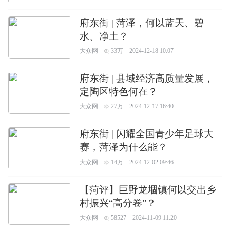
府东街 | 菏泽，何以蓝天、碧
水、净土？
大众网
33万
2024-12-18 10:07
府东街 | 县域经济高质量发展，
定陶区特色何在？
大众网
27万
2024-12-17 16:40
府东街 | 闪耀全国青少年足球大
赛，菏泽为什么能？
大众网
14万
2024-12-02 09:46
【菏评】巨野龙堌镇何以交出乡
村振兴“高分卷”？
大众网
58527
2024-11-09 11:20