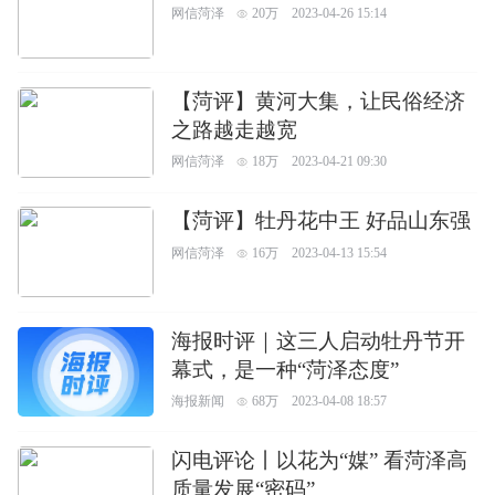
网信菏泽
20万
2023-04-26 15:14
【菏评】黄河大集，让民俗经济
之路越走越宽
网信菏泽
18万
2023-04-21 09:30
【菏评】牡丹花中王 好品山东强
网信菏泽
16万
2023-04-13 15:54
海报时评｜这三人启动牡丹节开
幕式，是一种“菏泽态度”
海报新闻
68万
2023-04-08 18:57
闪电评论丨以花为“媒” 看菏泽高
质量发展“密码”