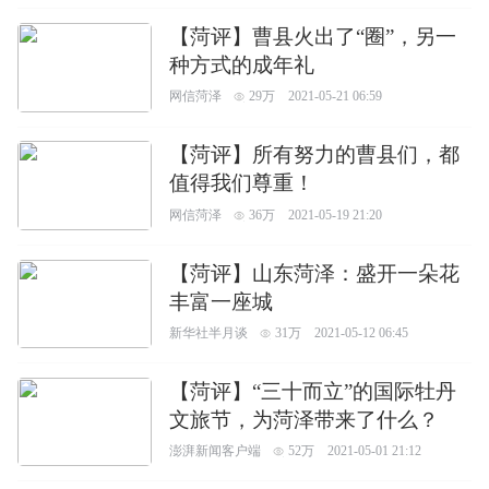
【菏评】曹县火出了“圈”，另一
种方式的成年礼
网信菏泽
29万
2021-05-21 06:59
【菏评】所有努力的曹县们，都
值得我们尊重！
网信菏泽
36万
2021-05-19 21:20
【菏评】山东菏泽：盛开一朵花
丰富一座城
新华社半月谈
31万
2021-05-12 06:45
【菏评】“三十而立”的国际牡丹
文旅节，为菏泽带来了什么？
澎湃新闻客户端
52万
2021-05-01 21:12