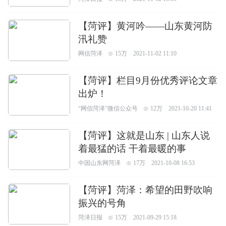
【菏评】黄河吟——山东黄河防
汛礼赞
网信菏泽
15万
2021-11-02 11:10
【菏评】栏目9月份优秀评论文章
出炉！
“网信菏泽”微信公众号
12万
2021-10-20 11:41
【菏评】这就是山东 | 山东人说
着最猛的话 干着最暖的事
中国山东网菏泽
17万
2021-10-08 16:53
【菏评】菏泽：希望的田野吹响
振兴的号角
菏泽日报
15万
2021-09-29 15:18