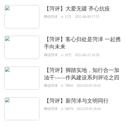
【菏评】大爱无疆 齐心抗疫
网信菏泽
11万
2022-08-09 17:55
【菏评】客心归处是菏泽 一起携
手向未来
网信菏泽
18万
2022-06-25 10:20
【菏评】脚踏实地，知行合一加
油干——作风建设系列评论之四
网信菏泽
79845
2022-03-05 20:41
【菏评】新菏泽与文明同行
网信菏泽
58979
2022-03-05 20:41