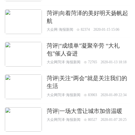
菏评|向着菏泽的美好明天扬帆起
航
大众网·海报新闻
82374
2020-01-15 15:06
菏评|“成绩单”凝聚辛劳 “大礼
包”催人奋进
大众网菏泽·海报新闻
72765
2020-01-13 18:18
菏评|关注“两会”就是关注我们的
生活
大众网菏泽·海报新闻
83903
2020-01-09 22:34
菏评|一场大雪让城市加倍温暖
大众网菏泽·海报新闻
80527
2020-01-07 20:25