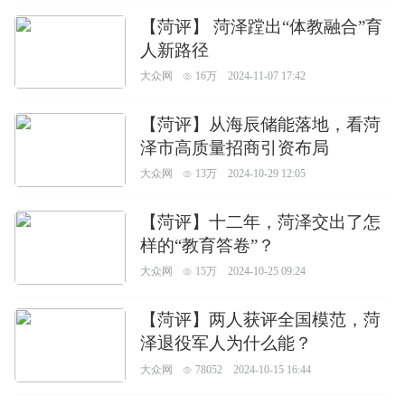
【菏评】 菏泽蹚出“体教融合”育
人新路径
大众网
16万
2024-11-07 17:42
【菏评】从海辰储能落地，看菏
泽市高质量招商引资布局
大众网
13万
2024-10-29 12:05
【菏评】十二年，菏泽交出了怎
样的“教育答卷”？
大众网
15万
2024-10-25 09:24
【菏评】两人获评全国模范，菏
泽退役军人为什么能？
大众网
78052
2024-10-15 16:44