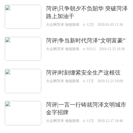
菏评|只争朝夕不负韶华 突破菏泽
路上加油干
大众网菏泽·海报新闻
12万
2020-01-05 11:36
菏评|争当新时代菏泽“文明富豪”
大众网菏泽·海报新闻
93112
2019-12-25 10:38
菏评|时刻绷紧安全生产这根弦
大众网菏泽·海报新闻
11万
2019-12-21 10:09
菏评|一言一行铸就菏泽文明城市
金字招牌
大众网菏泽·海报新闻
11万
2019-12-17 18:46