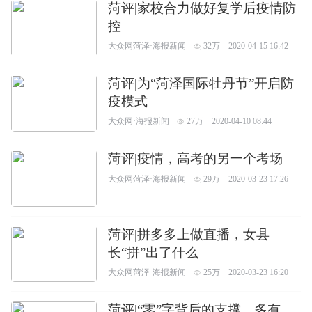
菏评|家校合力做好复学后疫情防
控
大众网菏泽·海报新闻
32万
2020-04-15 16:42
菏评|为“菏泽国际牡丹节”开启防
疫模式
大众网·海报新闻
27万
2020-04-10 08:44
菏评|疫情，高考的另一个考场
大众网菏泽·海报新闻
29万
2020-03-23 17:26
菏评|拼多多上做直播，女县
长“拼”出了什么
大众网菏泽·海报新闻
25万
2020-03-23 16:20
菏评|“零”字背后的支撑，多有