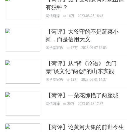
有独钟？
网信菏泽
16万
2023-06-25 16:43
【菏评】大爷守的不是蔬菜小
摊，而是信用大义
国学堂家教
17万
2023-06-07 12:03
【菏评】从“背《论语》 免门
票”谈文化“两创”的山东实践
国学堂家教
12万
2023-06-01 14:37
【菏评】一朵花惊艳了两座城
网信菏泽
20万
2023-05-18 17:37
【菏评】论黄河大集的前世今生