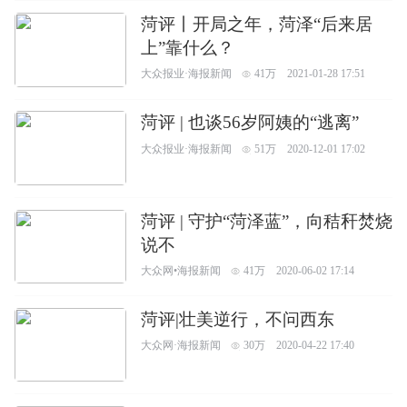
菏评丨开局之年，菏泽“后来居
上”靠什么？
大众报业·海报新闻
41万
2021-01-28 17:51
菏评 | 也谈56岁阿姨的“逃离”
大众报业·海报新闻
51万
2020-12-01 17:02
菏评 | 守护“菏泽蓝”，向秸秆焚烧
说不
大众网•海报新闻
41万
2020-06-02 17:14
菏评|壮美逆行，不问西东
大众网·海报新闻
30万
2020-04-22 17:40