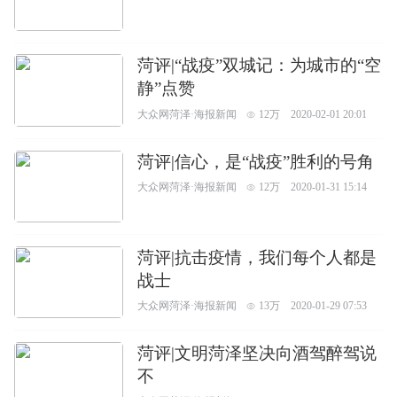
菏评|“战疫”双城记：为城市的“空
静”点赞
大众网菏泽·海报新闻
12万
2020-02-01 20:01
菏评|信心，是“战疫”胜利的号角
大众网菏泽·海报新闻
12万
2020-01-31 15:14
菏评|抗击疫情，我们每个人都是
战士
大众网菏泽·海报新闻
13万
2020-01-29 07:53
菏评|文明菏泽坚决向酒驾醉驾说
不