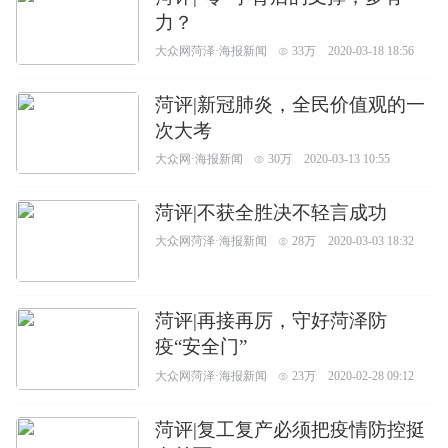
力？
大众网菏泽·海报新闻
33万
2020-03-18 18:56
菏评|新冠肺炎，全民价值观的一
次大考
大众网·海报新闻
30万
2020-03-13 10:55
菏评|不获全胜决不轻言成功
大众网菏泽·海报新闻
28万
2020-03-03 18:32
菏评|再接再厉，守好菏泽防
疫“安全门”
大众网菏泽·海报新闻
23万
2020-02-28 09:12
菏评|复工复产必须把疫情防控挺