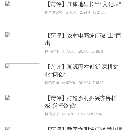
【菏评】庄稼地里长出“文化味”
国学堂家教
18万
2024-04-19 21:31
【菏评】农村电商缘何破“土”而
出
网信菏泽
76271
2024-01-15 18:01
【菏评】溯源固本创新 深耕文
化“两创”
网信菏泽
87300
2023-08-17 16:35
【菏评】打造乡村振兴齐鲁样
板“菏泽路径”
网信菏泽
14万
2023-07-08 17:34
【菏评】数字文明缘何对尼山情