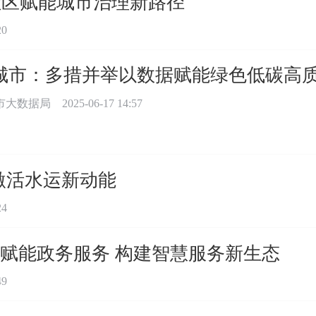
社区赋能城市治理新路径
20
城市：多措并举以数据赋能绿色低碳高
市大数据局
2025-06-17 14:57
激活水运新动能
24
”赋能政务服务 构建智慧服务新生态
49