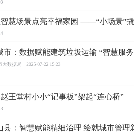
03
智慧场景点亮幸福家园 ——“小场景”撬
24
城市：数据赋能建筑垃圾运输 “智慧服务
市大数据局
2025-07-22 15:23
赵王堂村小小“记事板”架起“连心桥”
23
山县：智慧赋能精细治理 绘就城市管理