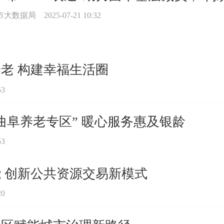
市大数据局
2025-07-21 10:32
老 构建幸福生活圈
53
曲阜养老专区” 暖心服务惠及银龄
53
 创新公共资源交易新模式
20