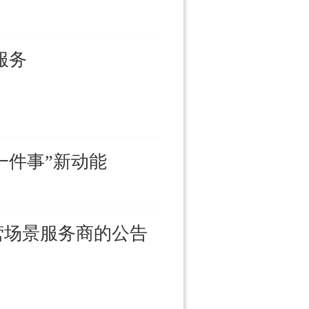
服务
一件事”新动能
营场景服务商的公告