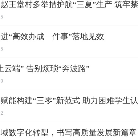
赵王堂村多举措护航“三夏”生产 筑牢
25
进“高效办成一件事”落地见效
25
云端” 告别烦琐“奔波路”
10
赋能构建“三零”新范式 助力困难学生
12
全域数字化转型，书写高质量发展新篇章