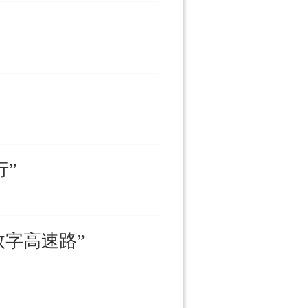
行”
字高速路”