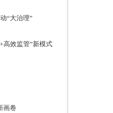
动“大治理”
+高效监管”新模式
新画卷