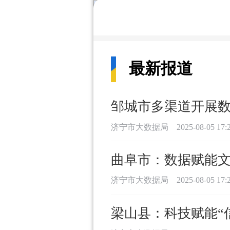
最新报道
邹城市多渠道开展
济宁市大数据局
2025-08-05 17:
曲阜市：数据赋能文
济宁市大数据局
2025-08-05 17:
梁山县：科技赋能“