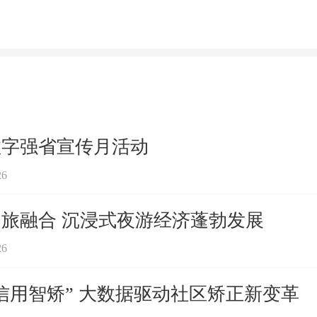
数字强省宣传月活动
26
旅融合 沉浸式夜游经济蓬勃发展
26
信用智矫” 大数据驱动社区矫正新变革