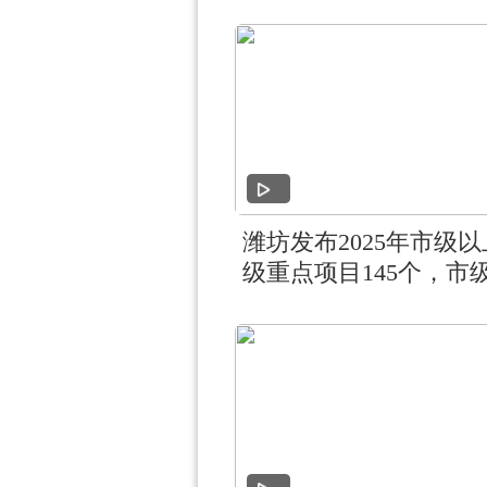
潍坊发布2025年市级
级重点项目145个，市