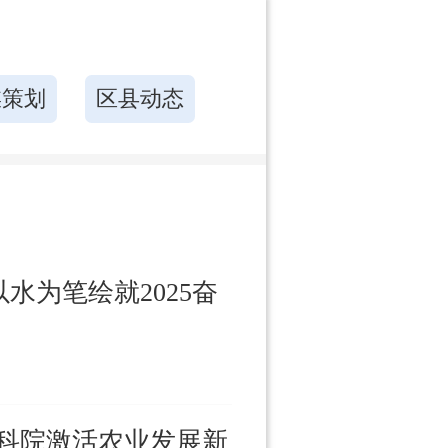
媒策划
区县动态
水为笔绘就2025奋
农科院激活农业发展新