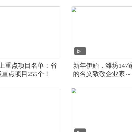
以上重点项目名单：省
新年伊始，潍坊14
级重点项目255个！
的名义致敬企业家～