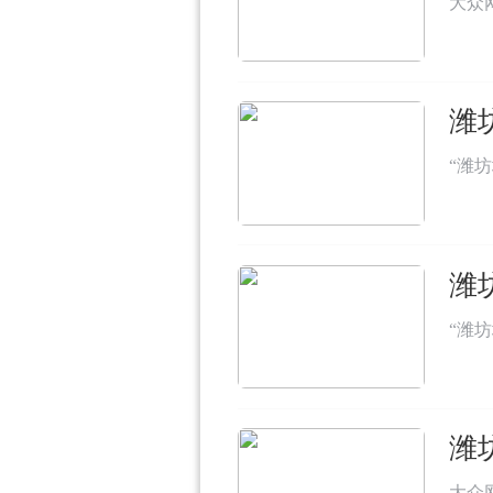
大众
潍
“潍
潍
“潍
潍
大众