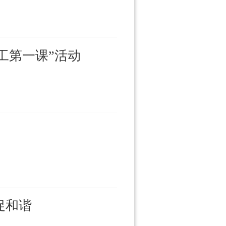
工第一课”活动
促和谐