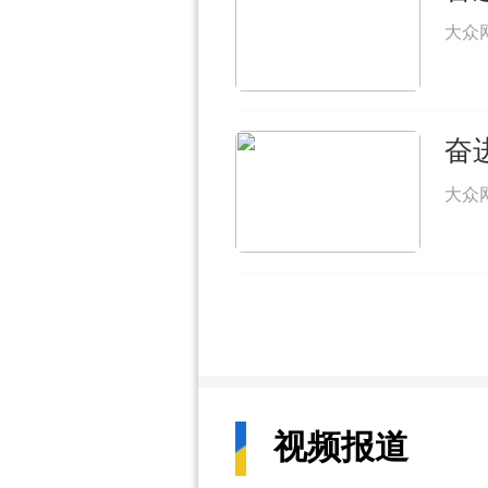
大众
奋
大众
视频报道