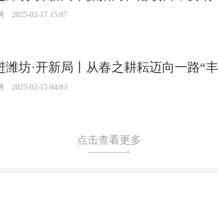
网
2025-02-17 15:07
进潍坊·开新局丨从春之耕耘迈向一路“丰
网
2025-02-15 04:03
点击查看更多