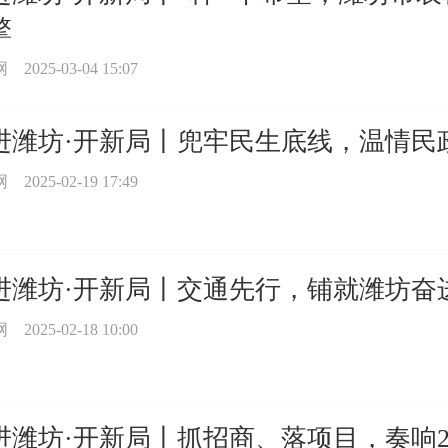
擎
网
2025-03-04 15:07
进潍坊·开新局丨兜牢民生底线，温情民
网
2025-02-19 17:49
进潍坊·开新局丨交通先行，铺就潍坊奋
网
2025-02-18 10:00
进潍坊·开新局丨抓招商、落项目，奏响2