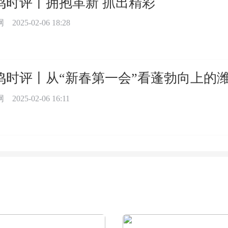
鸣时评丨拥抱革新 抓出精彩
网
2025-02-06 18:28
鸣时评丨从“新春第一会”看蓬勃向上的
网
2025-02-06 16:11