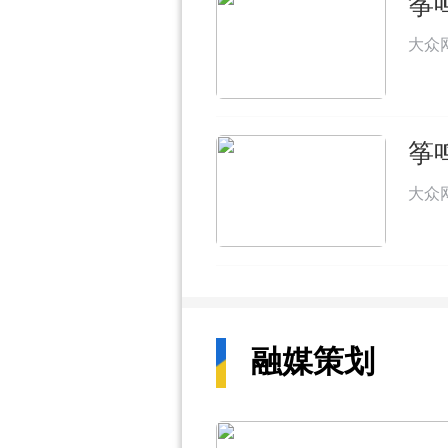
筝
大众
筝
大众
融媒策划