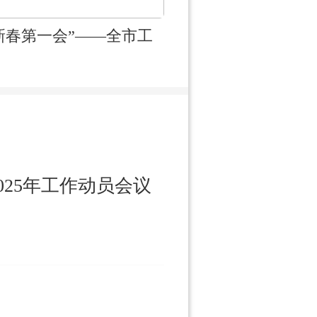
新春第一会”——全市工
25年工作动员会议