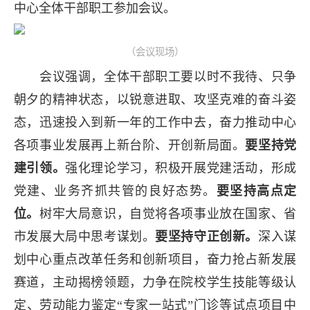
中心全体干部职工参加会议。
（会议现场）
会议强调，全体干部职工要以时不我待、只争
朝夕的精神状态，以锐意进取、攻坚克难的奋斗姿
态，迅速投入到新一年的工作中去，奋力推动中心
各项事业发展再上新台阶、开创新局面。
要坚持党
建引领。
强化理论学习，积极开展党建活动，形成
党建、业务齐抓共管的良好态势。
要坚持高点定
位。
树牢大局意识，自觉将各项事业放在国家、省
市发展大局中思考谋划。
要坚持守正创新。
深入谋
划中心重点改革任务和创新项目，奋力抢占新发展
赛道，主动揭榜领题，力争在院校学生技能等级认
定、劳动能力鉴定“专家一站式”门诊等试点项目中