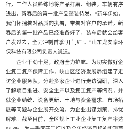
行，工作人员熟练地将产品打磨、组装，车辆有序
进出，新春后的第一批产品整装待发。“新年伊始，
我们怀揣着对品质的执着，带着对客户的承诺，新
春后的第一批产品已经准备好了，装车后就会给客
户发过去，全力冲刺首季‘开门红’。”山东龙安泰环
保科技有限公司负责人说道。
企业干劲十足，政府全力护航。为切实做好企
业复工复产保障工作，峡山区经济发展局组建了走
访企业服务队，分赴多家企业进行走访调研，深入
了解项目推进、安全生产以及复工复产等情况，并
就企业纳统、设备更新、土地与资金需求、市场拓
展等问题与企业展开交流，为企业出谋划策、排忧
解难。截至目前，全区规上工业企业复工复产率达
95.8%，为一季度开门红以及全年经济目标的实现奠