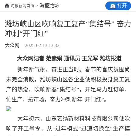
打开
> 海报潍坊
海报新闻首页
潍坊峡山区吹响复工复产“集结号” 奋力
冲刺“开门红”
大众网
2025-02-13 13:32
大众网记者 范素娟 通讯员 王光军 潍坊报道
新年新气象，奋进正当时。春节的喜庆氛围尚
未完全消散，潍坊峡山区各企业便积极投身复工复
产的热潮，吹响新春“集结号”，开足马力赶订单、
忙生产、拓市场，奋力冲刺新年“开门红”。
大年初六，山东艺绣新材料科技有限公司便吹
响了开工号令，从“过年模式”迅速切换至“生产模