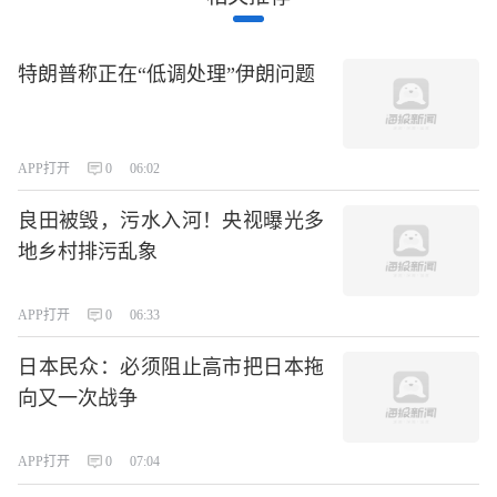
特朗普称正在“低调处理”伊朗问题
APP打开
0
06:02
良田被毁，污水入河！央视曝光多
地乡村排污乱象
APP打开
0
06:33
日本民众：必须阻止高市把日本拖
向又一次战争
APP打开
0
07:04