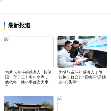
最新报道
为梦想奋斗的威海人 | 韩保
为梦想奋斗的威海人｜段
国：守了三十多年水库，
红梅：群众的“看病事”是她
他把每一件小事都当大事
的“心头事”
干