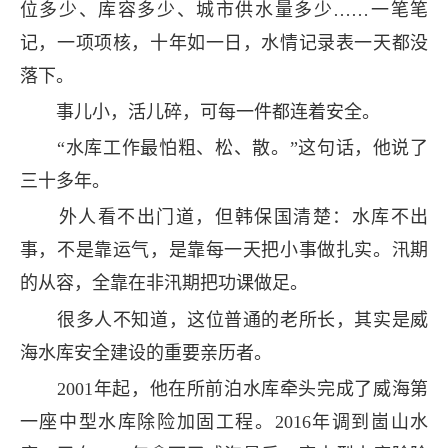
位多少、库容多少、城市供水量多少……一笔笔
记，一项项核，十年如一日，水情记录表一天都没
落下。
事儿小，活儿碎，可每一件都连着安全。
“水库工作最怕粗、松、散。”这句话，他说了
三十多年。
外人看不出门道，但韩保国清楚：水库不出
事，不是靠运气，是靠每一天把小事做扎实。汛期
的从容，全靠在非汛期把功课做足。
很多人不知道，这位普通的老所长，其实是威
海水库安全建设的重要亲历者。
2001年起，他在所前泊水库牵头完成了威海第
一座中型水库除险加固工程。2016年调到崮山水