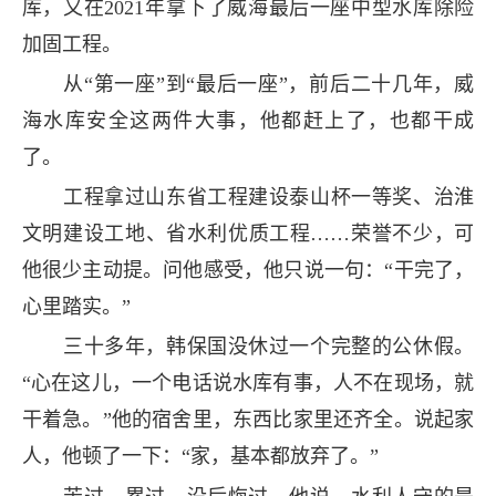
库，又在2021年拿下了威海最后一座中型水库除险
加固工程。
从“第一座”到“最后一座”，前后二十几年，威
海水库安全这两件大事，他都赶上了，也都干成
了。
工程拿过山东省工程建设泰山杯一等奖、治淮
文明建设工地、省水利优质工程……荣誉不少，可
他很少主动提。问他感受，他只说一句：“干完了，
心里踏实。”
三十多年，韩保国没休过一个完整的公休假。
“心在这儿，一个电话说水库有事，人不在现场，就
干着急。”他的宿舍里，东西比家里还齐全。说起家
人，他顿了一下：“家，基本都放弃了。”