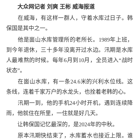
大众网记者 刘爽 王彬 威海报道
在威海，有这样一群人，守着水库过日子。韩
保国是其中之一。
他是崮山水库管理所的老所长。1989年上班，
到今年退休，三十多年没离开过水边。汛期是水库
人最难熬的时候。每年6月到10月，全员进入“战时
状态”。
在崮山水库，有一条24.6米的兴利水位线。这
条线，连着千家万户的水龙头，也拴着老韩的心。
汛期一到，他的手机24小时开机，遇到连续降
雨，他就住在所里，一住就是好几天。
让韩保国记忆最深的，是2024年的中秋。
原本汛期快结束了，水库蓄水也接近上限。谁