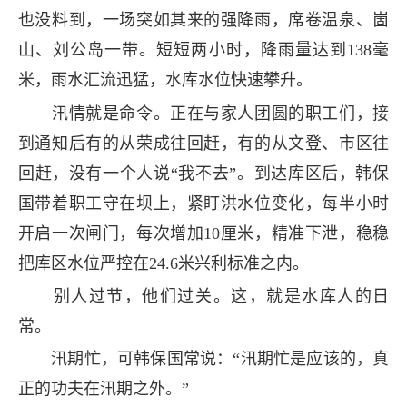
也没料到，一场突如其来的强降雨，席卷温泉、崮
山、刘公岛一带。短短两小时，降雨量达到138毫
米，雨水汇流迅猛，水库水位快速攀升。
汛情就是命令。正在与家人团圆的职工们，接
到通知后有的从荣成往回赶，有的从文登、市区往
回赶，没有一个人说“我不去”。到达库区后，韩保
国带着职工守在坝上，紧盯洪水位变化，每半小时
开启一次闸门，每次增加10厘米，精准下泄，稳稳
把库区水位严控在24.6米兴利标准之内。
别人过节，他们过关。这，就是水库人的日
常。
汛期忙，可韩保国常说：“汛期忙是应该的，真
正的功夫在汛期之外。”