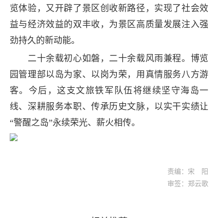
览体验，又开辟了景区创收新路径，实现了社会效
益与经济效益的双丰收，为景区高质量发展注入强
劲持久的新动能。
二十余载初心如磐，二十余载风雨兼程。博览
园管理部以岛为家、以岗为荣，用真情服务八方游
客。今后，这支文旅铁军队伍将继续坚守海岛一
线、深耕服务本职、传承历史文脉，以实干实绩让
“警醒之岛”永续荣光、薪火相传。
责编：宋 阳
审签：郑云歌