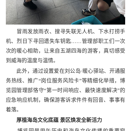
冒雨发放雨衣、搜寻失联无人机、下水打捞手
机、烈日下寻回遗失车钥匙……管理部职工们一次
次的暖心相助，让来自五湖四海的游客，真切感受
到威海的温度与温情。
此外，通过设置爱在刘公岛·暖心驿站、开通服
务热线、推广“岗位服务风险卡”等精细化举措，博
览园管理部恪守“第一时间响应、最快速度解决”的
应急响应机制，确保游客诉求件件有回音、事事有
着落。
厚植海岛文化底蕴 景区焕发全新活力
博览园是甲午历史和海岛文化传播的重要窗