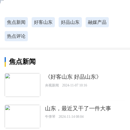
焦点新闻
好客山东
好品山东
融媒产品
热点评论
焦点新闻
《好客山东 好品山东》
央视新闻
2024-11-07 10:16
山东，最近又干了一件大事
牛弹琴
2024-11-14 08:04