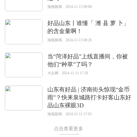
海报新闻
2024-11-13 09:08
好品山东丨谁懂「 潍 县 萝 卜」
的含金量啊！
海报新闻
2024-11-13 08:26
当“菏泽好品”上线直播间，你被
他们“种草”了吗？
大众网
2024-11-11 17:20
山东有好品 | 济南街头惊现“金币
雨”？快来泉城路打卡好客山东好
品山东裸眼3D
海报新闻
2024-11-11 17:05
点击查看更多