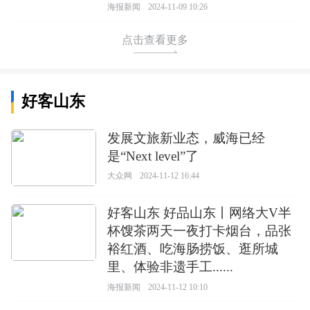
海报新闻
2024-11-09 10:26
点击查看更多
好客山东
发展文旅新业态，威海已经
是“Next level”了
大众网
2024-11-12 16:44
好客山东 好品山东丨网络大V半
杯馊茶两天一夜打卡烟台，品张
裕红酒、吃海肠捞饭、逛所城
里、体验非遗手工......
海报新闻
2024-11-12 10:10