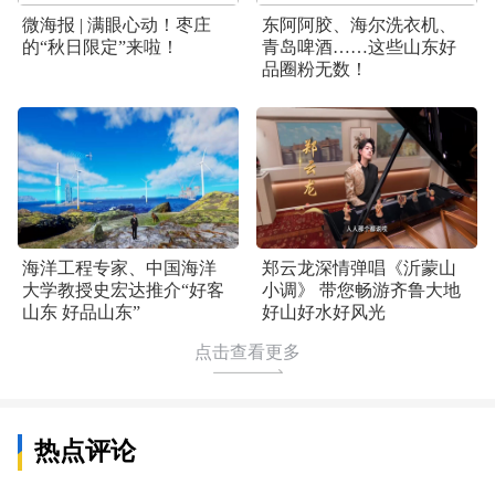
微海报 | 满眼心动！枣庄
东阿阿胶、海尔洗衣机、
的“秋日限定”来啦！
青岛啤酒……这些山东好
品圈粉无数！
海洋工程专家、中国海洋
郑云龙深情弹唱《沂蒙山
大学教授史宏达推介“好客
小调》 带您畅游齐鲁大地
山东 好品山东”
好山好水好风光
点击查看更多
热点评论