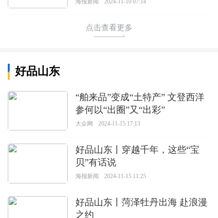
海报新闻
2024-11-10 07:14
点击查看更多
好品山东
“舶来品”变成“土特产” 文登西洋
参何以“出圈”又“出彩”
大众网
2024-11-15 17:13
好品山东丨穿越千年，这些“宝
贝”有话说
海报新闻
2024-11-15 11:25
好品山东丨菏泽牡丹出海 赴浪漫
之约