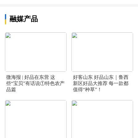
融媒产品
微海报 | 好品在东营 这
好客山东 好品山东｜鲁西
些“宝贝”有话说①特色农产
新区好品大推荐 每一款都
品篇
值得“种草”！