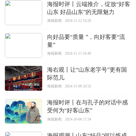
海报时评丨云端推介，绽放“好客
山东 好品山东”的无限魅力
海报新闻
2024-11-12 14:26
向好品要“质量 ”，向好客要“流
量”
海报新闻
2024-11-11 16:40
海右观丨让“山东老字号”更有国
际范儿
海报新闻
2024-11-09 20:52
海报时评丨在与孔子的对话中感
受何为“好客山东”
海报新闻
2024-10-06 17:54
海报观潮丨山东“好品”何以炼成