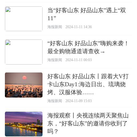
当“好客山东 好品山东”遇上“双
11”
海报新闻
2024-11-11 14:36
“好客山东 好品山东”嗨购来袭！
最全购物通道请查收→
海报新闻
2024-11-11 00:03
好客山东 好品山东丨跟着大V打
卡山东Day1:海边日出、琉璃烧
烤、汉服体验……
海报新闻
2024-11-09 15:03
海报观察丨央视连续两天聚焦山
东，“好客山东”的邀请你收到了
吗？