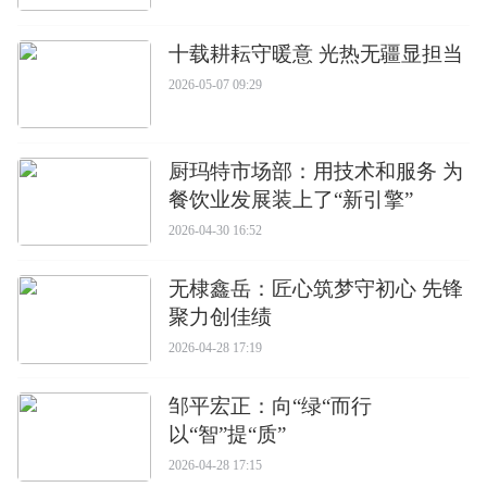
十载耕耘守暖意 光热无疆显担当
2026-05-07 09:29
厨玛特市场部：用技术和服务 为
餐饮业发展装上了“新引擎”
2026-04-30 16:52
无棣鑫岳：匠心筑梦守初心 先锋
聚力创佳绩
2026-04-28 17:19
邹平宏正：向“绿“而行
以“智”提“质”
2026-04-28 17:15