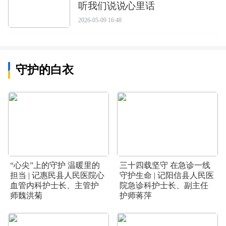
听我们说说心里话
2026-05-09 16:48
守护的白衣
“心尖”上的守护 温暖里的
三十四载坚守 在急诊一线
担当 | 记惠民县人民医院心
守护生命 | 记阳信县人民医
血管内科护士长、主管护
院急诊科护士长、副主任
师魏洪菊
护师蒋萍