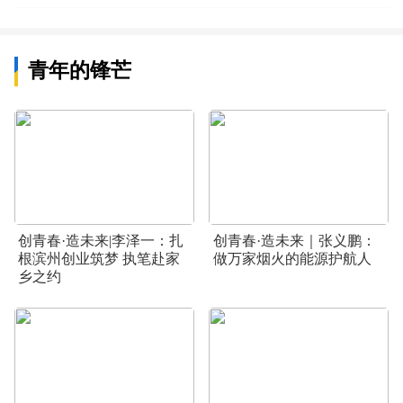
青年的锋芒
创青春·造未来|李泽一：扎
创青春·造未来｜张义鹏：
根滨州创业筑梦 执笔赴家
做万家烟火的能源护航人
乡之约