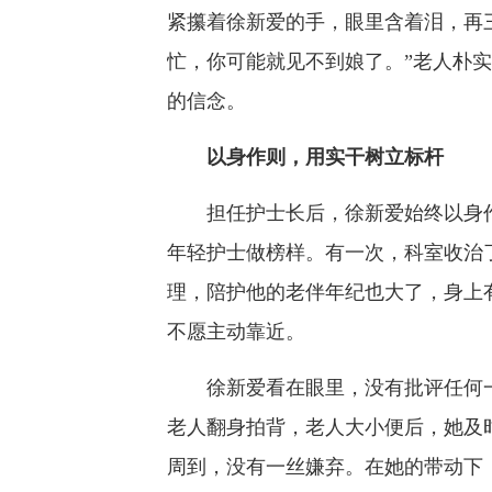
紧攥着徐新爱的手，眼里含着泪，再
忙，你可能就见不到娘了。”老人朴
的信念。
以身作则，用实干树立标杆
担任护士长后，徐新爱始终以身作
年轻护士做榜样。有一次，科室收治
理，陪护他的老伴年纪也大了，身上
不愿主动靠近。
徐新爱看在眼里，没有批评任何一
老人翻身拍背，老人大小便后，她及
周到，没有一丝嫌弃。在她的带动下