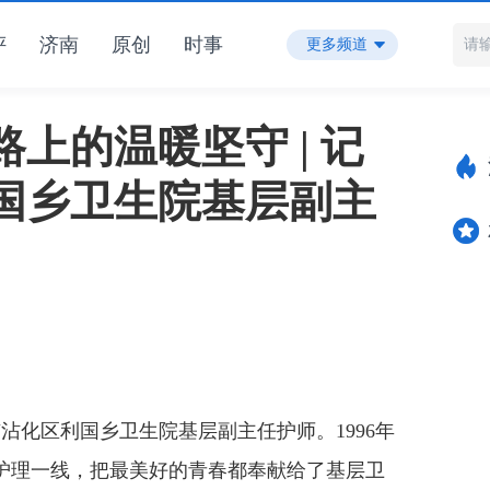
评
济南
原创
时事
更多频道
上的温暖坚守 | 记
国乡卫生院基层副主
沾化区利国乡卫生院基层副主任护师。1996年
护理一线，把最美好的青春都奉献给了基层卫