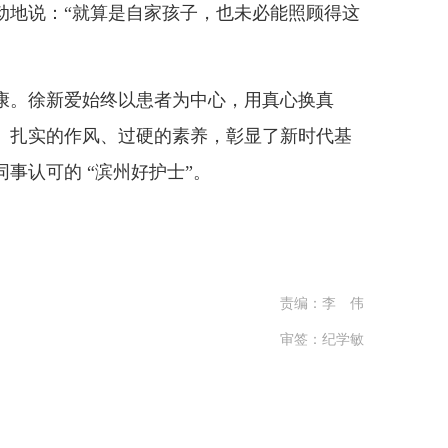
动地说：“就算是自家孩子，也未必能照顾得这
。徐新爱始终以患者为中心，用真心换真
、扎实的作风、过硬的素养，彰显了新时代基
事认可的 “滨州好护士”。
责编：李 伟
审签：纪学敏