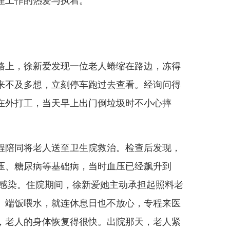
理工作的热爱与执着。
班路上，徐新爱发现一位老人蜷缩在路边，冻得
来不及多想，立刻停车跑过去查看。经询问得
在外打工，当天早上出门倒垃圾时不小心摔
陪同将老人送至卫生院救治。检查后发现，
压、糖尿病等基础病，当时血压已经飙升到
现了感染。住院期间，徐新爱她主动承担起照料老
、端饭喂水，就连休息日也不放心，专程来医
，老人的身体恢复得很快。出院那天，老人紧