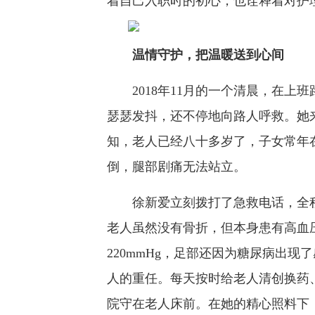
着自己入职时的初心，也诠释着对护
温情守护，把温暖送到心间
2018年11月的一个清晨，在上
瑟瑟发抖，还不停地向路人呼救。她
知，老人已经八十多岁了，子女常年
倒，腿部剧痛无法站立。
徐新爱立刻拨打了急救电话，全程
老人虽然没有骨折，但本身患有高血
220mmHg，足部还因为糖尿病出
人的重任。每天按时给老人清创换药
院守在老人床前。在她的精心照料下