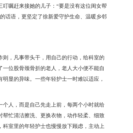
三叮嘱赶来接她的儿子：“要是没有这位闺女帮
实的话语，更坚定了徐新爱守护生命、温暖乡邻
则，凡事带头干，用自己的行动，给科室的
了一位股骨颈骨折的老人，老人大小便不能自
有明显的异味。一些年轻护士一时难以适应，
个人，而是自己先走上前，每两个小时就给
时帮忙清洁擦洗、更换衣物，动作轻柔、细致
，科室里的年轻护士也慢慢放下顾虑，主动上