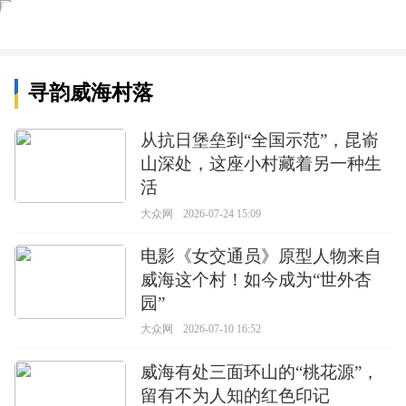
寻韵威海村落
从抗日堡垒到“全国示范”，昆嵛
山深处，这座小村藏着另一种生
活
大众网
2026-07-24 15:09
电影《女交通员》原型人物来自
威海这个村！如今成为“世外杏
园”
大众网
2026-07-10 16:52
威海有处三面环山的“桃花源”，
留有不为人知的红色印记