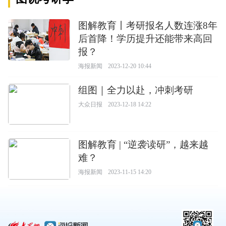
图解教育丨考研报名人数连涨8年
后首降！学历提升还能带来高回
报？
海报新闻
2023-12-20 10:44
组图｜全力以赴，冲刺考研
大众日报
2023-12-18 14:22
图解教育 | “逆袭读研”，越来越
难？
海报新闻
2023-11-15 14:20