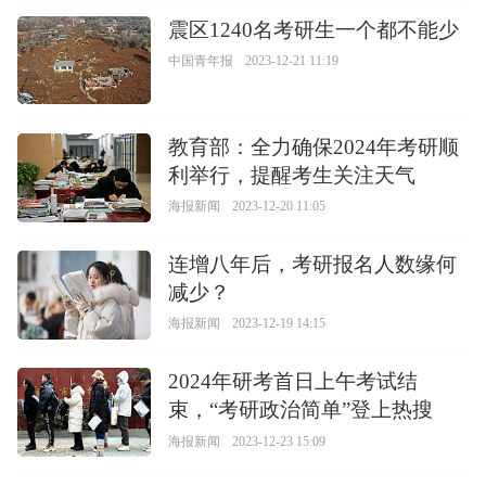
震区1240名考研生一个都不能少
中国青年报
2023-12-21 11:19
教育部：全力确保2024年考研顺
利举行，提醒考生关注天气
海报新闻
2023-12-20 11:05
连增八年后，考研报名人数缘何
减少？
海报新闻
2023-12-19 14:15
2024年研考首日上午考试结
束，“考研政治简单”登上热搜
海报新闻
2023-12-23 15:09