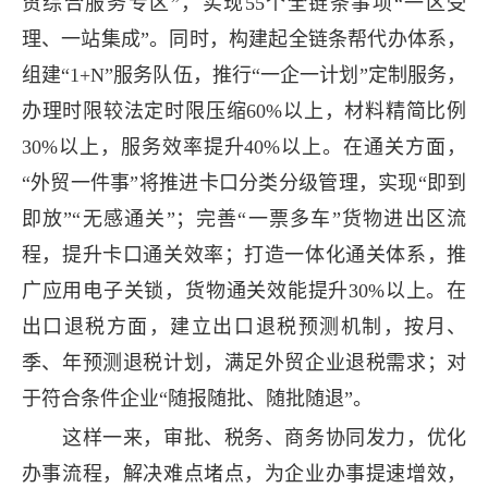
贸综合服务专区”，实现55个全链条事项“一区受
理、一站集成”。同时，构建起全链条帮代办体系，
组建“1+N”服务队伍，推行“一企一计划”定制服务，
办理时限较法定时限压缩60%以上，材料精简比例
30%以上，服务效率提升40%以上。在通关方面，
“外贸一件事”将推进卡口分类分级管理，实现“即到
即放”“无感通关”；完善“一票多车”货物进出区流
程，提升卡口通关效率；打造一体化通关体系，推
广应用电子关锁，货物通关效能提升30%以上。在
出口退税方面，建立出口退税预测机制，按月、
季、年预测退税计划，满足外贸企业退税需求；对
于符合条件企业“随报随批、随批随退”。
这样一来，审批、税务、商务协同发力，优化
办事流程，解决难点堵点，为企业办事提速增效，