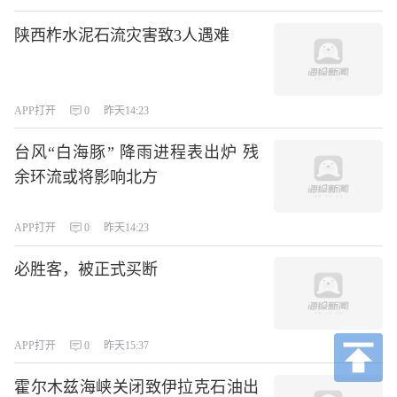
陕西柞水泥石流灾害致3人遇难
APP打开
0
昨天14:23
台风“白海豚” 降雨进程表出炉 残
余环流或将影响北方
APP打开
0
昨天14:23
必胜客，被正式买断
APP打开
0
昨天15:37
霍尔木兹海峡关闭致伊拉克石油出