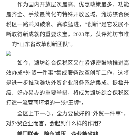
作为国内开放层次最高、优惠政策最多、功能
最齐全、手续最简化的特殊开放区域，潍坊综合保
税区一路乘风破浪、高歌猛进，“创新”是它发展不
断取得新成就的重要法宝。2023年，获评潍坊市唯
一的“山东省改革创新团队”。
如今，潍坊综合保税区又在紧锣密鼓地推进高
效办成“外贸一件事”集成服务改革创新工作，这将
是进一步推动潍坊外贸企业服务系统集成、提档升
级、好办易办的重要举措，将成为潍坊综合保税区
打造一流营商环境的一张“王牌”。
全区上下一心，全力要做好的“外贸一件事”，
对外贸企业而言，会起到什么样的作用？
部门联合，降负减压，企业能省钱