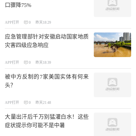
口骤降75%
APP打开
0
昨天18:29
应急管理部针对安徽启动国家地质
灾害四级应急响应
APP打开
0
昨天18:39
被中方反制的7家美国实体有何来
头？
APP打开
0
昨天21:48
大量出汗后千万别猛灌白水！这些
症状提示你可能不是中暑