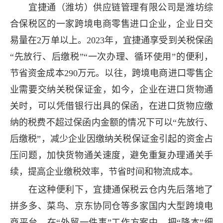
宜捷通（潍坊）供应链管理有限公司是潍坊综
合保税区的一家跨境电商零售进口企业，企业日交
易量在2万单以上。2023年，宜捷通享受到关税保函
“先放行、后缴税”“一次办理、循环使用”的便利，
节省资金成本290万元。以往，跨境电商进口零售企
业需要交纳关税保证金，如今，企业在进口货物通
关时，可以凭借银行出具的保函，在进口货物应缴
纳的税费不超过保函内金额的情况下可以“先放行、
后缴税”，减少企业因缴纳关税保证金引起的资金占
压问题，加快货物通关速度，避免重复办理通关手
续，提高企业缴税效率，节省时间和物流成本。
在这种便利下，宜捷通保税云仓内先后落地了
拼多多、菜鸟、京东协同仓等多家国内大型跨境电
商平台。在“外贸一件事”工作方案中，把“降本”细