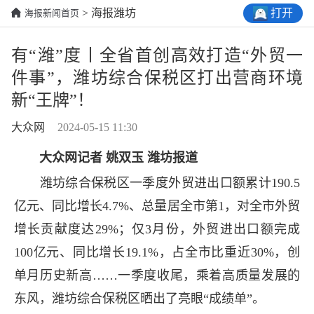
打开
> 海报潍坊
海报新闻首页
有“潍”度丨全省首创高效打造“外贸一
件事”，潍坊综合保税区打出营商环境
新“王牌”！
大众网
2024-05-15 11:30
大众网记者 姚双玉 潍坊报道
潍坊综合保税区一季度外贸进出口额累计190.5
亿元、同比增长4.7%、总量居全市第1，对全市外贸
增长贡献度达29%；仅3月份，外贸进出口额完成
100亿元、同比增长19.1%，占全市比重近30%，创
单月历史新高……一季度收尾，乘着高质量发展的
东风，潍坊综合保税区晒出了亮眼“成绩单”。