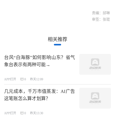
责编：邱琳
审签：张琨
相关推荐
台风“白海豚”如何影响山东？省气
象台表示有两种可能→
APP打开
0
昨天12:09
几元成本，千万市值蒸发：AI广告
这笔账怎么算才划算？
APP打开
0
昨天13:30