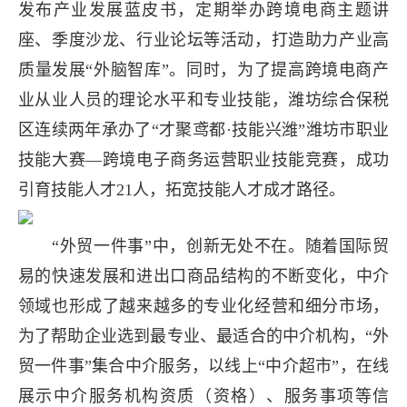
发布产业发展蓝皮书，定期举办跨境电商主题讲
座、季度沙龙、行业论坛等活动，打造助力产业高
质量发展“外脑智库”。同时，为了提高跨境电商产
业从业人员的理论水平和专业技能，潍坊综合保税
区连续两年承办了“才聚鸢都·技能兴潍”潍坊市职业
技能大赛—跨境电子商务运营职业技能竞赛，成功
引育技能人才21人，拓宽技能人才成才路径。
“外贸一件事”中，创新无处不在。随着国际贸
易的快速发展和进出口商品结构的不断变化，中介
领域也形成了越来越多的专业化经营和细分市场，
为了帮助企业选到最专业、最适合的中介机构，“外
贸一件事”集合中介服务，以线上“中介超市”，在线
展示中介服务机构资质（资格）、服务事项等信