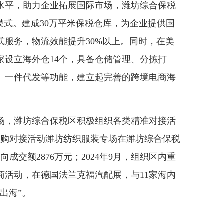
平，助力企业拓展国际市场，潍坊综合保税
模式。建成30万平米保税仓库，为企业提供国
式服务，物流效能提升30%以上。同时，在美
家设立海外仓14个，具备仓储管理、分拣打
、一件代发等功能，建立起完善的跨境电商海
，潍坊综合保税区积极组织各类精准对接活
精准采购对接活动潍坊纺织服装专场在潍坊综合保税
成交额2876万元；2024年9月，组织区内重
商活动，在德国法兰克福汽配展，与11家海内
出海”。