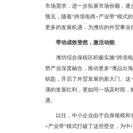
市场需求，进一步拓展市场份额，逐
预见，随着“跨境电商+产业带”模式
更多的发展机遇，为潍坊的外贸事业
带动成效斐然，激活动能
潍坊综合保税区积极实施“跨境电商
势产业深度融合，推动更多“潍品出海
钥匙，开启了外贸发展的新大门。这
满的发展红利，更如同一场及时雨，
遇。
以往，中小企业由于自身规模和资
+产业带”模式打破了这些壁垒，为