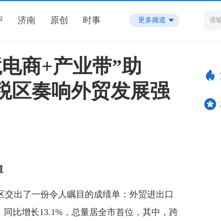
评
济南
原创
时事
更多频道
境电商+产业带”助
税区奏响外贸发展强
道
税区交出了一份令人瞩目的成绩单：外贸进出口
4%，同比增长13.1%，总量居全市首位，其中，跨