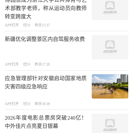
傅园慧成为浙江大学公共体育与艺
术部教学老师，称从运动员向教师
转变跨度大
APP打开
0
昨天15:37
新疆优化调整景区内自驾服务收费
APP打开
0
昨天17:20
应急管理部针对安徽启动国家地质
灾害四级应急响应
APP打开
0
昨天18:39
2026年度电影总票房突破240亿！
中外佳片点亮夏日银幕