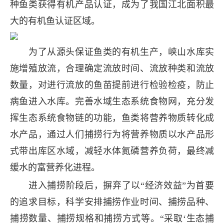
种鱼类获得有机产品认证，成为了我国江北面积最
大的有机鱼认证区域。
为了从源头保证鱼类的有机生产，峡山水库实
施增殖放流，合理确定流放时间、流放种类和流放
数量，对进行流放的鱼苗提前进行检验检疫，防止
病鱼进入水库。完善水域生态系统食物网，充分发
挥生态系统食物链的功能，鱼类将营养物质转化成
水产品，通过人们捕捞行为将营养物质以水产品形
式带出库区水域，减轻水体氮磷营养负荷，最终减
缓水的富营养化进程。
进入捕捞阶段后，摒弃了以“经济效益”为首要
的追求目标，科学安排捕捞作业时间、捕捞品种、
捕捞数量、捕捞规格和捕捞方式等。“采取‘生态捕