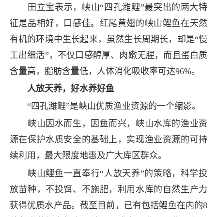
田立宝表示，峡山“四孔潍鲤”最突出的两大特
征是品相好，口感佳。红尾黄翅的峡山鲤鱼在天然
有机的环境中生长起来，虽然生长周期长，却是“慢
工出细活”，不仅口感醇厚、肉嫩无腥，而且蛋白质
含量高，脂肪含量低，人体消化吸收率可达96%。
人放天养，好水养好鱼
“四孔潍鲤”是峡山优质渔业资源的一个缩影。
峡山因水而生，因鱼而兴，峡山水库的渔业资
源在保护水质安全的基础上，实现渔业资源的可持
续利用，最大限度地惠及广大库区群众。
峡山鲤鱼一直奉行“人放天养”的策略，科学投
放苗种，不投饵、不施肥，利用水库的自然生产力
获得优质水产品。截至目前，已有包括鲤鱼在内的8