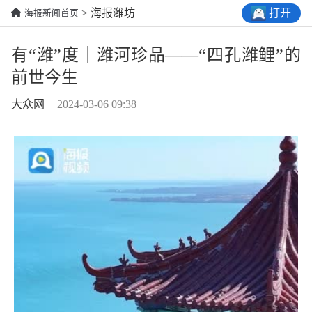
打开
> 海报潍坊
海报新闻首页
有“潍”度｜潍河珍品——“四孔潍鲤”的
前世今生
大众网
2024-03-06 09:38