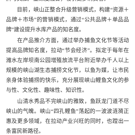
目前，峡山正整合升级营销模式，构建“资源＋
品牌＋市场”的营销模式，通过“公共品牌＋单品品
牌”建设提升水库产品的知名度。
在产品推介方面，通过举办捕鱼文化节等活动
提高品牌知名度，拉动“节会经济”。拟定于每年在
潍水左岸坝南公园增殖放流平台附近举办千人以上
规模的峡山湖生态捕捞文化节，以鱼为媒，让市民
亲身体验捕捞的快乐，充分展现峡山鲤鱼文化的参
与性、文化性、趣味性、知识性。
山清水秀品不完峡山的雅致，鱼跃龙门道不尽
峡山的气魄。峡山“四孔鲤鱼”荡起的一波波涟漪正
惠及更多领域，在拉动产业兴旺的同时，也蹚出一
条富民新路径。