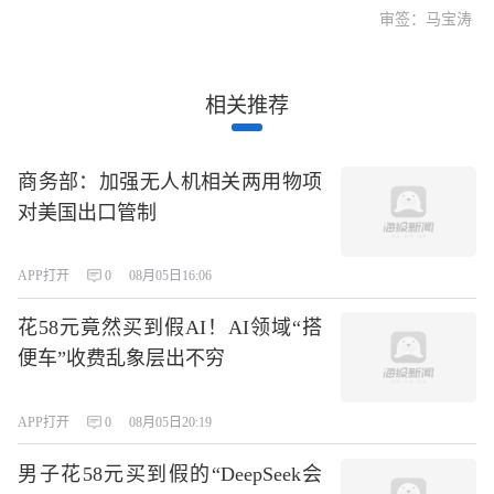
审签：马宝涛
相关推荐
商务部：加强无人机相关两用物项
对美国出口管制
APP打开
0
08月05日16:06
花58元竟然买到假AI！AI领域“搭
便车”收费乱象层出不穷
APP打开
0
08月05日20:19
男子花58元买到假的“DeepSeek会