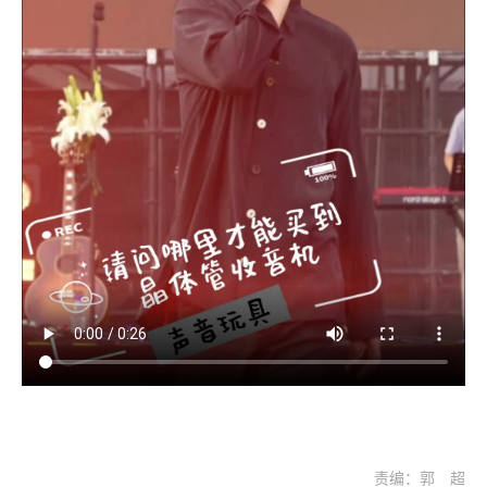
责编：郭 超