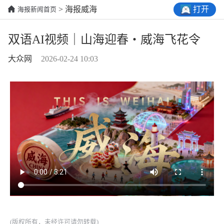
打开
> 海报威海
海报新闻首页
双语AI视频｜山海迎春・威海飞花令
大众网
2026-02-24 10:03
(版权所有，未经许可请勿转载)