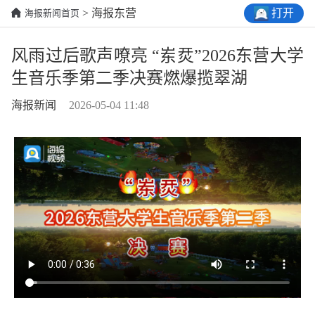
打开
> 海报东营
海报新闻首页
风雨过后歌声嘹亮 “岽烎”2026东营大学
生音乐季第二季决赛燃爆揽翠湖
海报新闻
2026-05-04 11:48