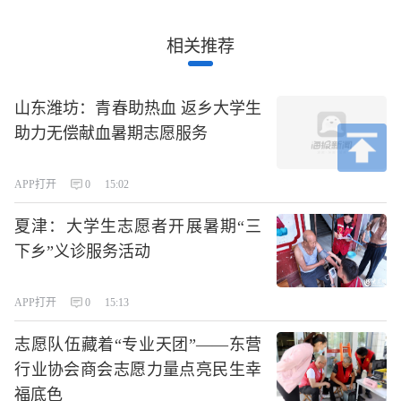
相关推荐
山东潍坊：青春助热血 返乡大学生
助力无偿献血暑期志愿服务
APP打开
0
15:02
夏津：大学生志愿者开展暑期“三
下乡”义诊服务活动
APP打开
0
15:13
志愿队伍藏着“专业天团”——东营
行业协会商会志愿力量点亮民生幸
福底色