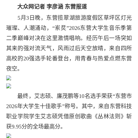
大众网记者 李彦涵 东营报道
5月3日晚，东营揽翠湖旅游度假区草坪区灯光
璀璨、人潮涌动，“岽烎”2026东营大学生音乐季第
二季巅峰对决在这里激情唱响。经历午后一场突如
其来的强对流天气，风雨过后天空放晴，来自四所
高校的20强选手轮番登台，用青春与热爱点燃东营
夜空。
最终，艾志硕、廉茂鹏等10名选手荣获“东营市
2026年大学生十佳歌手”称号。其中，来自东营科技
职业学院学生艾志硕凭借原创歌曲《丛林法则》斩
获9.95分的全场最高分。