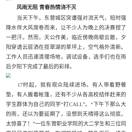
风雨无阻 青春热情浇不灭
当天下午，东营城区突遭强对流天气，短时强
降水伴大风席卷而来，让不少人为晚上的决赛捏了
一把汗。然而，天公作美，临近傍晚雨歇云散，夕
阳穿透云层洒在揽翠湖的草坪上，空气格外清新。
工作人员迅速清理场地，调试设备，选手们也在雨
后夕阳下完成了最后的彩排。
17时起，就有观众陆续进场。有人带着野餐
垫，有人搬着帐篷，还有不少从各高校结伴赶来的
学生群体为自己的同学“打CALL”。“下午下那么大
的雨，还以为要延期了，没想到天晴得这么彻底，
太惊喜了！”一位东营职业学院的大二学生和三位同