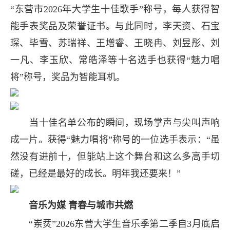
“东营市2026年大学生十佳歌手”称号，每人获得智
能手表奖品及荣誉证书。与此同时，李天资、石宝
琛、毕雪、苏瑞祥、王增睿、王晓冉、刘昱彤、刘
一凡、李玉欣、常皓泽等十名选手也获得“魅力唱
将”称号，奖品为智能耳机。
当十佳名单公布的瞬间，现场掌声与尖叫声响
成一片。获得“魅力唱将”称号的一位选手表示：“虽
然没有进前十，但能站上这个舞台和这么多高手切
磋，已经是最好的成长。明年我还要来！”
音乐为媒 青春与城市共燃
“岽烎”2026东营大学生音乐季第二季自3月底启