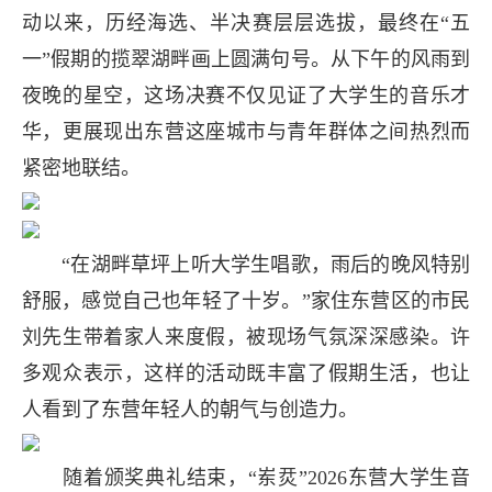
动以来，历经海选、半决赛层层选拔，最终在“五
一”假期的揽翠湖畔画上圆满句号。从下午的风雨到
夜晚的星空，这场决赛不仅见证了大学生的音乐才
华，更展现出东营这座城市与青年群体之间热烈而
紧密地联结。
“在湖畔草坪上听大学生唱歌，雨后的晚风特别
舒服，感觉自己也年轻了十岁。”家住东营区的市民
刘先生带着家人来度假，被现场气氛深深感染。许
多观众表示，这样的活动既丰富了假期生活，也让
人看到了东营年轻人的朝气与创造力。
随着颁奖典礼结束，“岽烎”2026东营大学生音