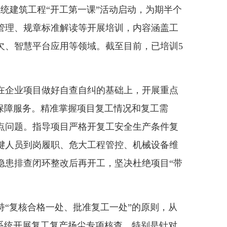
系统建筑工程“开工第一课”活动启动，为期半个
管理、规章标准解读等开展培训，内容涵盖工
欠、智慧平台应用等领域。截至目前，已培训5
在企业项目做好自查自纠的基础上，开展重点
工保障服务。精准掌握项目复工情况和复工需
点问题。指导项目严格开复工安全生产条件复
键人员到岗履职、危大工程管控、机械设备维
隐患排查闭环整改后再开工，坚决杜绝项目“带
持“复核合格一处、批准复工一处”的原则，从
建系统开展复工复产扬尘专项核查，特别是针对