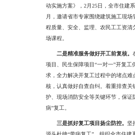
动实施方案》，2月25日，全市住建
月，邀请省市专家围绕建筑施工现场
程质量、安全、监理、农民工工资清
场课程。
二是精准服务做好开工前复核。
项目、民生保障项目“一对一”开复
求，全力解决开复工过程中的堵点难
核，认真做好自查自纠。着重排查关
护、现场消防安全等关键环节，保证
病”复工。
三是抓好复工项目扬尘防控。
坚
源头杜绝“带病复工”。组织全市住