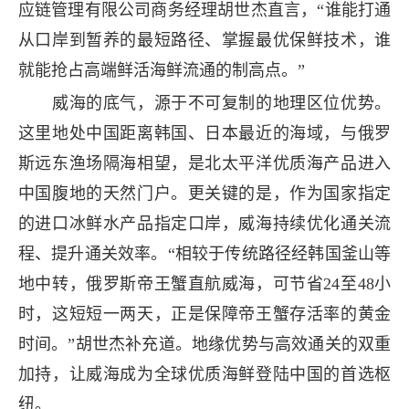
应链管理有限公司商务经理胡世杰直言，“谁能打通
从口岸到暂养的最短路径、掌握最优保鲜技术，谁
就能抢占高端鲜活海鲜流通的制高点。”
威海的底气，源于不可复制的地理区位优势。
这里地处中国距离韩国、日本最近的海域，与俄罗
斯远东渔场隔海相望，是北太平洋优质海产品进入
中国腹地的天然门户。更关键的是，作为国家指定
的进口冰鲜水产品指定口岸，威海持续优化通关流
程、提升通关效率。“相较于传统路径经韩国釜山等
地中转，俄罗斯帝王蟹直航威海，可节省24至48小
时，这短短一两天，正是保障帝王蟹存活率的黄金
时间。”胡世杰补充道。地缘优势与高效通关的双重
加持，让威海成为全球优质海鲜登陆中国的首选枢
纽。