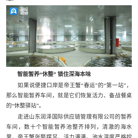
智能暂养“休整” 锁住深海本味
如果说便捷口岸是帝王蟹“春运”的“第一站”，
那么智能暂养车间，就是它们恢复活力、备战餐桌
的“休整驿站”。
走进山东润泽国际供应链管理有限公司的暂养
车间，数十个智能暂养池整齐排列，清澈的海水
里，帝王蟹张螯摆足、活力满满。池水温度严格控