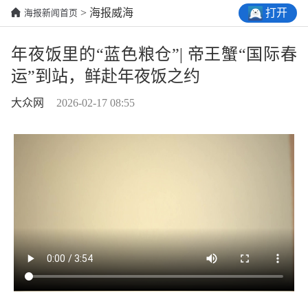
打开
> 海报威海
海报新闻首页
年夜饭里的“蓝色粮仓”| 帝王蟹“国际春
运”到站，鲜赴年夜饭之约
大众网
2026-02-17 08:55