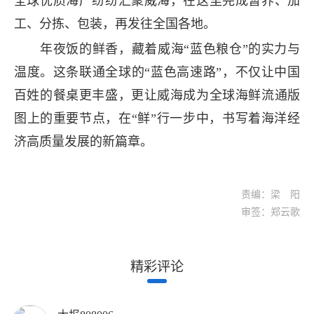
全球优质海产纷纷汇聚威海，在这里完成暂养、加
工、分拣、包装，再发往全国各地。
年夜饭的鲜香，藏着威海“蓝色粮仓”的实力与
温度。这条联通全球的“蓝色高速路”，不仅让中国
百姓的餐桌更丰盛，更让威海成为全球海鲜流通版
图上的重要节点，在“鲜”行一步中，书写着海洋经
济高质量发展的新篇章。
责编：梁 阳
审签：郑云歌
精彩评论