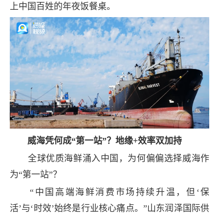
上中国百姓的年夜饭餐桌。
威海凭何成“第一站”？地缘+效率双加持
全球优质海鲜涌入中国，为何偏偏选择威海作
为“第一站”？
“中国高端海鲜消费市场持续升温，但‘保
活’与‘时效’始终是行业核心痛点。”山东润泽国际供