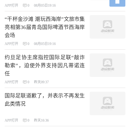
APP打开
0
08月05日19:16
“干杯金沙滩 潮玩西海岸”文旅市集
亮相第36届青岛国际啤酒节西海岸
会场
APP打开
0
08月05日19:16
约旦足协主席指控国际足联“敲诈
勒索”，迫使外界支持因凡蒂诺连
任
APP打开
0
昨天09:37
国际足联道歉了，并表示不再发生
此类情况
APP打开
0
昨天16:36