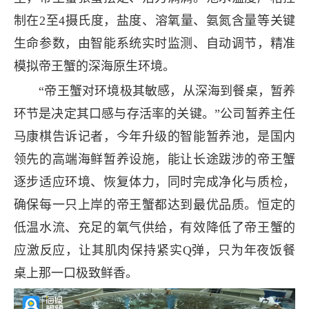
制在2至4摄氏度，盐度、溶氧量、氨氮含量等关键
生命参数，由智能系统实时监测、自动调节，精准
模拟帝王蟹的深海原生环境。
“帝王蟹对环境极其敏感，从深海到餐桌，暂养
环节是决定其口感与存活率的关键。”公司暂养主任
马康棋告诉记者，今年升级的智能暂养池，是国内
领先的高端海鲜暂养设施，能让长途跋涉的帝王蟹
逐步适应环境、恢复体力，同时完成净化与质检，
确保每一只上岸的帝王蟹都达到最优品质。恒定的
低温水流、充足的氧气供给，有效降低了帝王蟹的
应激反应，让其肌肉保持紧实Q弹，只为年夜饭餐
桌上那一口极致鲜香。