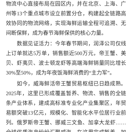
物流中心直接布局在园区内，并在北京、上海、广
州等13个重点城市设立前置分仓，构建起全链路高
效协同的物流网络，实现海鲜运输全程可追溯、无
间断保鲜，成为春节海鲜保供的核心力量。
数据见证活力：今年春节期间，润泽公司仅线
上订单就达5万单，销售额近500万元，帝王蟹、美
贝、虾夷贝、波士顿龙虾等高端海鲜销量同比增长
30%至50%，成为年夜饭海鲜消费的“主力军”。
如今，威海鲜活帝王蟹贸易枢纽已日趋成熟。
2025年，这里已形成覆盖暂养、物流、销售的全链
条产业体系，建成高标准专业化产业集聚区，年贸
易额突破13亿元，规模化、智能化水平位居行业前
列。俄罗斯帝王蟹、挪威三文鱼、加拿大龙虾……