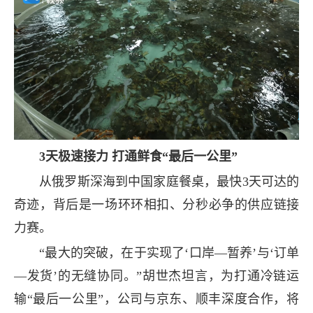
3天极速接力 打通鲜食“最后一公里”
从俄罗斯深海到中国家庭餐桌，最快3天可达的
奇迹，背后是一场环环相扣、分秒必争的供应链接
力赛。
“最大的突破，在于实现了‘口岸—暂养’与‘订单
—发货’的无缝协同。”胡世杰坦言，为打通冷链运
输“最后一公里”，公司与京东、顺丰深度合作，将