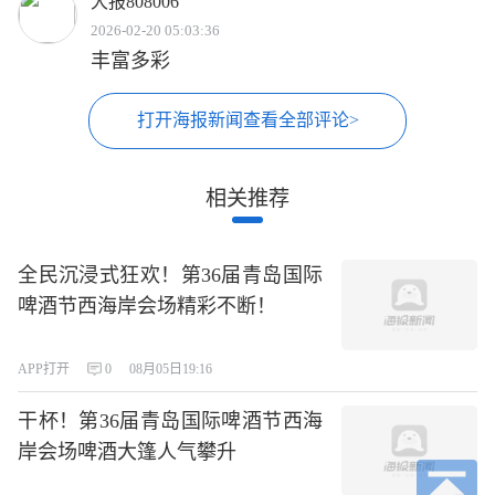
大报808006
2026-02-20 05:03:36
丰富多彩
打开海报新闻查看全部评论>
相关推荐
全民沉浸式狂欢！第36届青岛国际
啤酒节西海岸会场精彩不断！
APP打开
0
08月05日19:16
干杯！第36届青岛国际啤酒节西海
岸会场啤酒大篷人气攀升