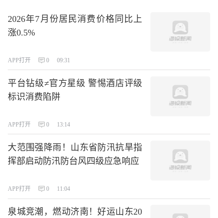
2026年7月份居民消费价格同比上
涨0.5%
APP打开
0
09:31
平台钻级≠官方星级 警惕酒店评级
标识消费陷阱
APP打开
0
13:14
大范围强降雨！山东省防汛抗旱指
挥部启动防汛防台风四级应急响应
APP打开
0
11:04
泉城竞潮，燃动济南！好运山东20