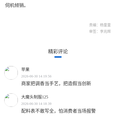
伺机倾销。
责编：杨童童
审签：李兆辉
精彩评论
苹果
2026-06-30 14:19:56
商家把调香当手艺，把造假当创新
大魔头制服125
2026-06-30 14:18:39
配料表不敢写全，怕消费者当场报警