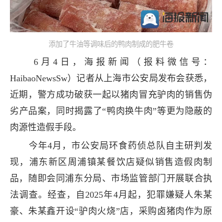
添加了牛油等调味后的鸭肉制成的肥牛卷
6月4日，海报新闻（报料微信号：
HaibaoNewsSw）记者从上海市公安局发布会获悉，
近期，警方成功破获一起以猪肉冒充驴肉的销售伪
劣产品案，同时揭露了“鸭肉换牛肉”等更为隐蔽的
肉源性造假手段。
今年4月，市公安局环食药侦总队自主研判发
现，浦东新区周浦镇某餐饮店疑似销售造假肉制
品，随即会同浦东分局、市场监管部门开展联合执
法调查。经查，自2025年4月起，犯罪嫌疑人朱某
豪、朱某鑫开设“驴肉火烧”店，采购卤猪肉作为原