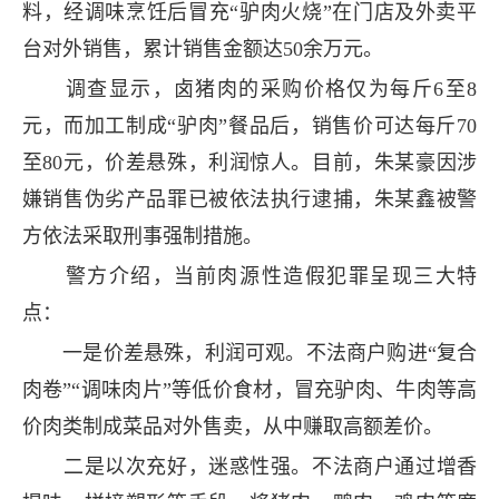
料，经调味烹饪后冒充“驴肉火烧”在门店及外卖平
台对外销售，累计销售金额达50余万元。
调查显示，卤猪肉的采购价格仅为每斤6至8
元，而加工制成“驴肉”餐品后，销售价可达每斤70
至80元，价差悬殊，利润惊人。目前，朱某豪因涉
嫌销售伪劣产品罪已被依法执行逮捕，朱某鑫被警
方依法采取刑事强制措施。
警方介绍，当前肉源性造假犯罪呈现三大特
点：
一是价差悬殊，利润可观。不法商户购进“复合
肉卷”“调味肉片”等低价食材，冒充驴肉、牛肉等高
价肉类制成菜品对外售卖，从中赚取高额差价。
二是以次充好，迷惑性强。不法商户通过增香