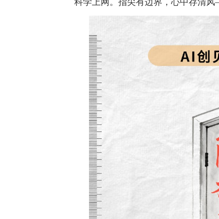
科学上网。指尖有边界，心中存清风