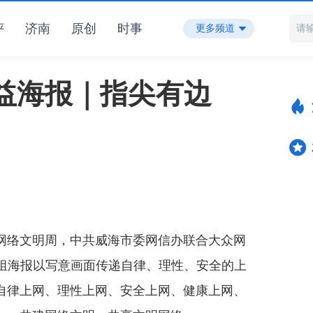
评
济南
原创
时事
更多频道
益海报｜指尖有边
网络文明周，中共威海市委网信办联合大众网
这组海报以写意画面传递自律、理性、安全的上
自律上网、理性上网、安全上网、健康上网、