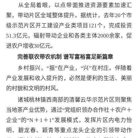
从全局着眼，以点带面推进资源要素加速汇
聚，带动片区全域整体提升。据统计，去年20个市
级示范片区开工建设产业类项目121个，完成投资
51.3亿元，辐射带动企业和各类主体2000余家，促
进农户增收30亿元。
完善联农带农机制 谱写富裕富足新篇章
乡村振兴，“振”在产业，“兴”在村庄。伴随着
产业发展和收入提升的，必然是便利的生活、美丽
的村貌和文明的村风。
诸城桃林镇西南部的清馨云华示范片区则聚焦
当地茶产业优势，通过“党组织领办合作社＋农户＋
企业”的“N＋1＋1”发展模式，发挥片区内电力怡
明、碧龙春、颖青等重点龙头企业的引领带动作