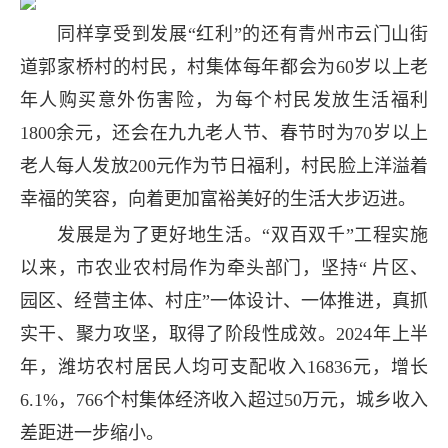
同样享受到发展“红利”的还有青州市云门山街
道郭家桥村的村民，村集体每年都会为60岁以上老
年人购买意外伤害险，为每个村民发放生活福利
1800余元，还会在九九老人节、春节时为70岁以上
老人每人发放200元作为节日福利，村民脸上洋溢着
幸福的笑容，向着更加富裕美好的生活大步迈进。
发展是为了更好地生活。“双百双千”工程实施
以来，市农业农村局作为牵头部门，坚持“ 片区、
园区、经营主体、村庄”一体设计、一体推进，真抓
实干、聚力攻坚，取得了阶段性成效。2024年上半
年，潍坊农村居民人均可支配收入16836元，增长
6.1%，766个村集体经济收入超过50万元，城乡收入
差距进一步缩小。