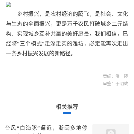
乡村振兴，是农村经济的腾飞，是社会、文化
与生态的全面振兴，更是万千农民打破城乡二元结
构、实现城乡互补共赢的美好愿景。我们相信，已
经将“三个模式”走深走实的潍坊，必定能再次走出
一条乡村振兴发展的新路径。
责编：潘 婷
审签：于明效
相关推荐
台风“白海豚”逼近，浙闽多地停