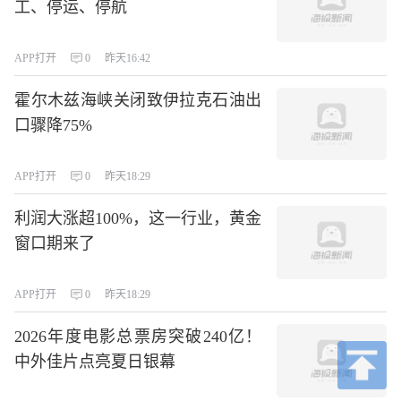
工、停运、停航
APP打开
0
昨天16:42
霍尔木兹海峡关闭致伊拉克石油出
口骤降75%
APP打开
0
昨天18:29
利润大涨超100%，这一行业，黄金
窗口期来了
APP打开
0
昨天18:29
2026年度电影总票房突破240亿！
中外佳片点亮夏日银幕