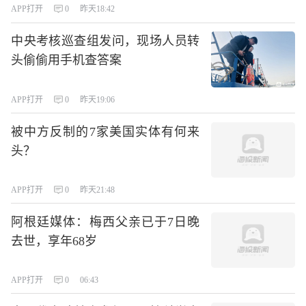
APP打开
0
昨天18:42
中央考核巡查组发问，现场人员转
头偷偷用手机查答案
APP打开
0
昨天19:06
被中方反制的7家美国实体有何来
头？
APP打开
0
昨天21:48
阿根廷媒体：梅西父亲已于7日晚
去世，享年68岁
APP打开
0
06:43