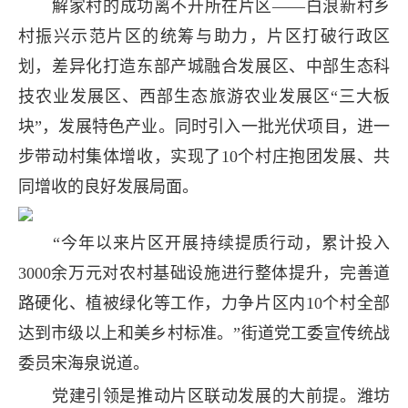
解家村的成功离不开所在片区——白浪新村乡
村振兴示范片区的统筹与助力，片区打破行政区
划，差异化打造东部产城融合发展区、中部生态科
技农业发展区、西部生态旅游农业发展区“三大板
块”，发展特色产业。同时引入一批光伏项目，进一
步带动村集体增收，实现了10个村庄抱团发展、共
同增收的良好发展局面。
“今年以来片区开展持续提质行动，累计投入
3000余万元对农村基础设施进行整体提升，完善道
路硬化、植被绿化等工作，力争片区内10个村全部
达到市级以上和美乡村标准。”街道党工委宣传统战
委员宋海泉说道。
党建引领是推动片区联动发展的大前提。潍坊