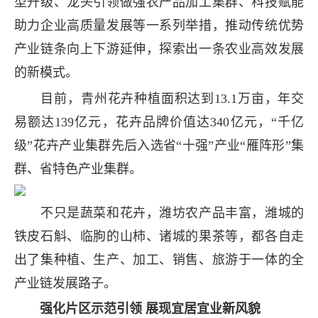
型升级、龙头引领做强农产品加工集群、科技赋能
助力企业高质量发展等一系列举措，推动传统优势
产业链条向上下游延伸，探索出一条农业高效发展
的新模式。
目前，青州花卉种植面积达到13.1万亩，年交
易额达139亿元，花卉品牌价值达340亿元，“千亿
级”花卉产业集群先后入选省“十强”产业“雁阵形”集
群、省特色产业集群。
不只是蔬菜和花卉，潍坊农产品丰富，潍城的
铁皮石斛、临朐的山柿、诸城的果茶等，都各自走
出了集种植、生产、加工、销售、旅游于一体的全
产业链发展路子。
强化片区示范引领 展现宜居宜业新风貌