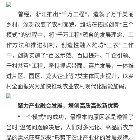
曾经，浙江推出“千万工程”，造就了万千美丽
乡村，深刻改变了农村面貌。潍坊在拓展创新“三个
模式”的过程中，将“千万工程”蕴含的发展理念、工
作方法和推进机制，创造性融入潍坊“三农”工作
中，创新实施了“百区示范、百园提升、千企引领、
千村共富”工程，坚持抓点带面、连片发展，一体推
进片区、园区、龙头企业等7类主体同步提升，以乡
村全面振兴为加快推动农业农村现代化赋能加码。
聚力产业融合发展，增创高质高效新优势
“三个模式”的成功，最根本的原因就是遵循了
当时“温饱问题解决后，人们对多元化、高品质农产
品的需求旺盛起来”形势下农业产业化的发展规律。