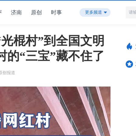
评
济南
原创
时事
更多频道
“光棍村”到全国文明
村的“三宝”藏不住了
 原创报道