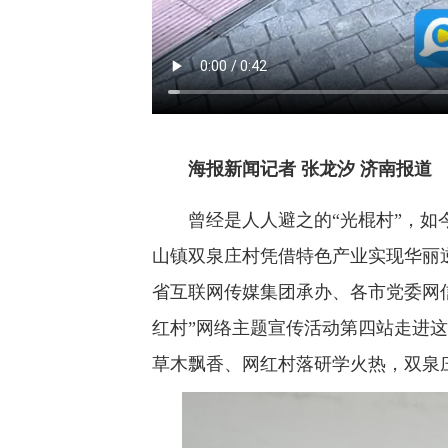
海报新闻记者 张龙汐 济南报道
曾经是人人避之的“光棍村”，如今
山镇双泉庄村凭借特色产业实现华丽
省互联网传媒集团承办、各市党委网
红村”网络主题宣传活动第四站走进
草木飘香、网红村落研学火热，双泉