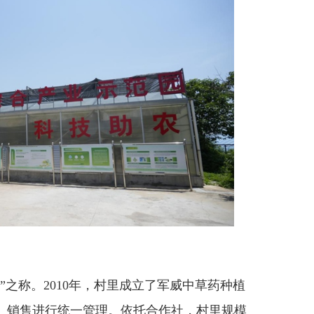
之称。2010年，村里成立了军威中草药种植
、销售进行统一管理。依托合作社，村里规模