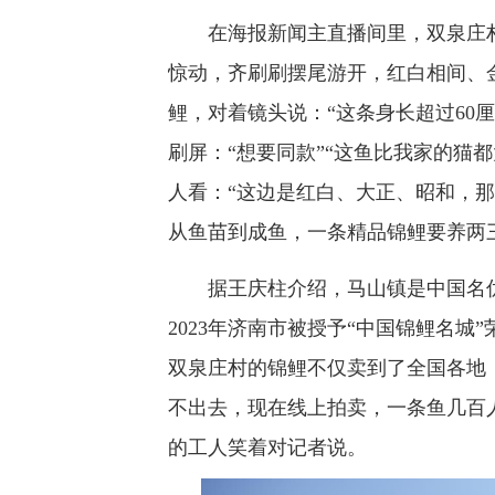
在海报新闻主直播间里，双泉庄村
惊动，齐刷刷摆尾游开，红白相间、
鲤，对着镜头说：“这条身长超过60
刷屏：“想要同款”“这鱼比我家的猫
人看：“这边是红白、大正、昭和，
从鱼苗到成鱼，一条精品锦鲤要养两
据王庆柱介绍，马山镇是中国名优
2023年济南市被授予“中国锦鲤名
双泉庄村的锦鲤不仅卖到了全国各地
不出去，现在线上拍卖，一条鱼几百
的工人笑着对记者说。