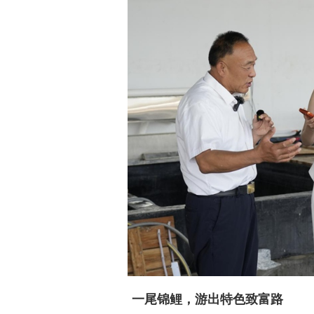
一尾锦鲤，游出特色致富路