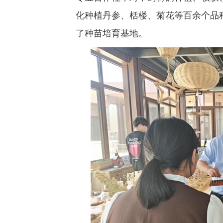
化种植丹参、栝楼、菊花等百余个品
了种苗培育基地。