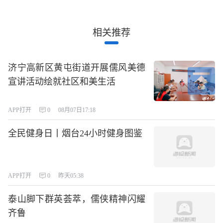
相关推荐
济宁高新区黄屯街道开展儒风美德
宣讲活动绘就社区和美生活
APP打开
0
08月07日17:18
全民健身日丨烟台24小时健身图鉴
APP打开
0
昨天05:38
泰山脚下群英荟萃，儒侠精神闪耀
齐鲁