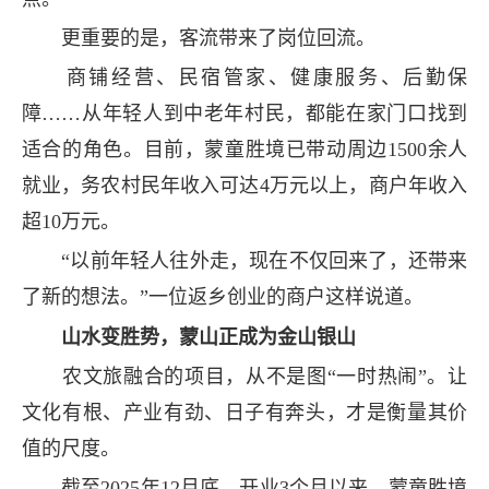
更重要的是，客流带来了岗位回流。
商铺经营、民宿管家、健康服务、后勤保
障……从年轻人到中老年村民，都能在家门口找到
适合的角色。目前，蒙童胜境已带动周边1500余人
就业，务农村民年收入可达4万元以上，商户年收入
超10万元。
“以前年轻人往外走，现在不仅回来了，还带来
了新的想法。”一位返乡创业的商户这样说道。
山水变胜势，蒙山正成为金山银山
农文旅融合的项目，从不是图“一时热闹”。让
文化有根、产业有劲、日子有奔头，才是衡量其价
值的尺度。
截至2025年12月底，开业3个月以来，蒙童胜境