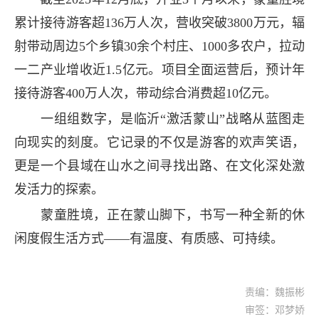
累计接待游客超136万人次，营收突破3800万元，辐
射带动周边5个乡镇30余个村庄、1000多农户，拉动
一二产业增收近1.5亿元。项目全面运营后，预计年
接待游客400万人次，带动综合消费超10亿元。
一组组数字，是临沂“激活蒙山”战略从蓝图走
向现实的刻度。它记录的不仅是游客的欢声笑语，
更是一个县域在山水之间寻找出路、在文化深处激
发活力的探索。
蒙童胜境，正在蒙山脚下，书写一种全新的休
闲度假生活方式——有温度、有质感、可持续。
责编：魏振彬
审签：邓梦娇