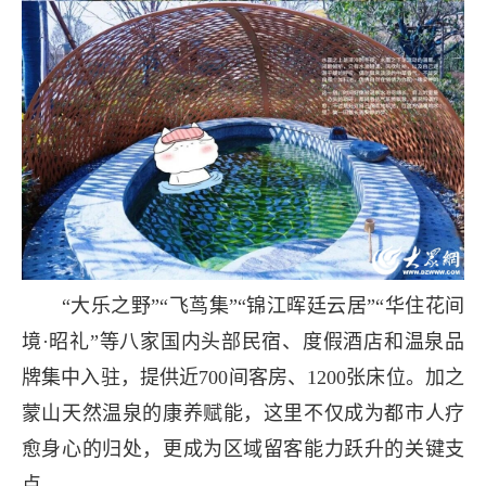
“大乐之野”“飞茑集”“锦江晖廷云居”“华住花间
境·昭礼”等八家国内头部民宿、度假酒店和温泉品
牌集中入驻，提供近700间客房、1200张床位。加之
蒙山天然温泉的康养赋能，这里不仅成为都市人疗
愈身心的归处，更成为区域留客能力跃升的关键支
点。