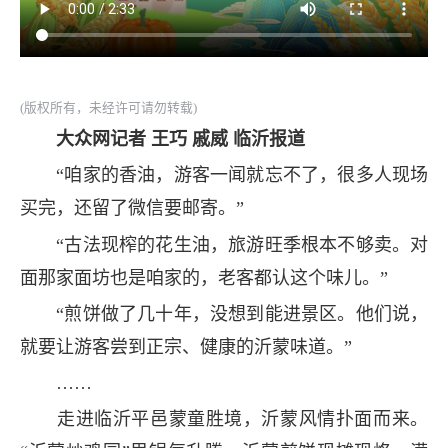
(版权所有，未经许可请勿转载)
大众网记者 王巧 戚威 临沂报道
“咱家的香油，游客一闻就忘不了，很多人现场
买完，还留了微信要邮寄。”
“古法现榨的花生油，旅游旺季根本不够卖。对
面那家面坊也是咱家的，老客都认这个味儿。”
“煎饼做了几十年，没想到能进景区。他们说，
就要让游客尝到正宗、健康的沂蒙味道。”
……
走进临沂平邑蒙童胜境，沂蒙风情扑面而来。