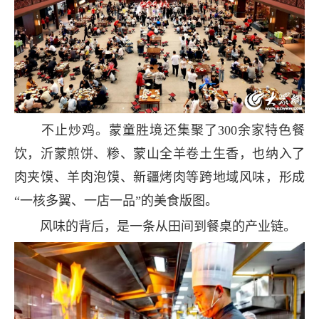
不止炒鸡。蒙童胜境还集聚了300余家特色餐
饮，沂蒙煎饼、糁、蒙山全羊卷土生香，也纳入了
肉夹馍、羊肉泡馍、新疆烤肉等跨地域风味，形成
“一核多翼、一店一品”的美食版图。
风味的背后，是一条从田间到餐桌的产业链。