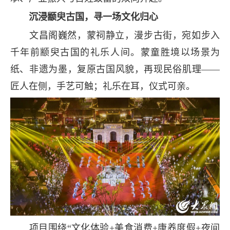
沉浸颛臾古国，寻一场文化归心
文昌阁巍然，蒙祠静立，漫步古街，宛如步入
千年前颛臾古国的礼乐人间。蒙童胜境以场景为
纸、非遗为墨，复原古国风貌，再现民俗肌理——
匠人在侧，手艺可触；礼乐在耳，仪式可亲。
项目围绕“文化体验+美食消费+康养度假+夜间