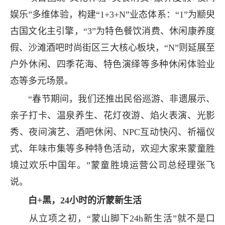
娱乐”多维体验，构建“1+3+N”业态体系：“1”为颛臾
古国文化主引擎，“3”为特色餐饮消费、休闲康养度
假、沙滩酒吧时尚街区三大核心板块，“N”则延展至
户外休闲、四季花海、特色演绎等多种休闲体验业
态等多元场景。
“春节期间，我们还推出民俗巡游、非遗展示、
亲子打卡、温泉养生、花灯夜游、焰火表演、光影
秀、夜间演艺、酒吧休闲、NPC互动快闪、祈福仪
式、年味市集等多种特色活动，欢迎大家来蒙童胜
境过欢乐中国年。”蒙童胜境运营公司总经理张飞
说。
白+黑，24小时的沂蒙新生活
从立项之初，“蒙山脚下24h新生活”就不是口