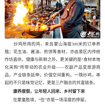
炒鸡所用的鸡，来自蒙山海拔300米的订单养
殖；花生油、酱油、煎饼等食材，亦由景区内传统
作坊直供。健康与新鲜之外，更关键的是“食材本地
化采购”所带动的农业升级——农副产品变旅游商
品，产业链条延伸，价值空间重构。一筷炒鸡，串
起的不只是味觉记忆，更是三产融合的共富链条。
康养度假，让年轻人回来、乡村留下来
在蒙童胜境，“住”亦是一场深度的停留。