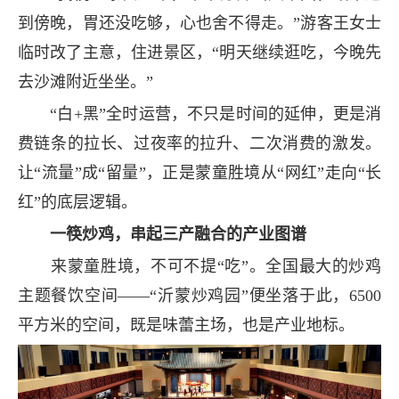
到傍晚，胃还没吃够，心也舍不得走。”游客王女士
临时改了主意，住进景区，“明天继续逛吃，今晚先
去沙滩附近坐坐。”
“白+黑”全时运营，不只是时间的延伸，更是消
费链条的拉长、过夜率的拉升、二次消费的激发。
让“流量”成“留量”，正是蒙童胜境从“网红”走向“长
红”的底层逻辑。
一筷炒鸡，串起三产融合的产业图谱
来蒙童胜境，不可不提“吃”。全国最大的炒鸡
主题餐饮空间——“沂蒙炒鸡园”便坐落于此，6500
平方米的空间，既是味蕾主场，也是产业地标。