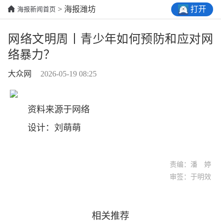
打开
> 海报潍坊
海报新闻首页
网络文明周丨青少年如何预防和应对网
络暴力？
大众网
2026-05-19 08:25
资料来源于网络
设计：刘萌萌
责编：潘 婷
审签：于明效
相关推荐