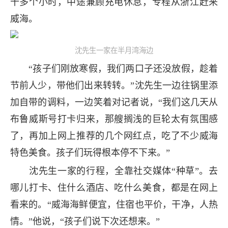
十多个小时，中途兼顾充电休息，专程从浙江赶来
威海。
沈先生一家在半月湾海边
“孩子们刚放寒假，我们两口子还没放假，趁着
节前人少，带他们出来转转。”沈先生一边往锅里添
加自带的调料，一边笑着对记者说，“我们这几天从
布鲁威斯号打卡归来，那艘搁浅的巨轮太有氛围感
了，再加上网上推荐的几个网红点，吃了不少威海
特色美食。孩子们玩得根本停不下来。”
沈先生一家的行程，全靠社交媒体“种草”。去
哪儿打卡、住什么酒店、吃什么美食，都是在网上
看来的。“威海海鲜便宜，住宿也平价，干净，人热
情。”他说，“孩子们说下次还想来。”