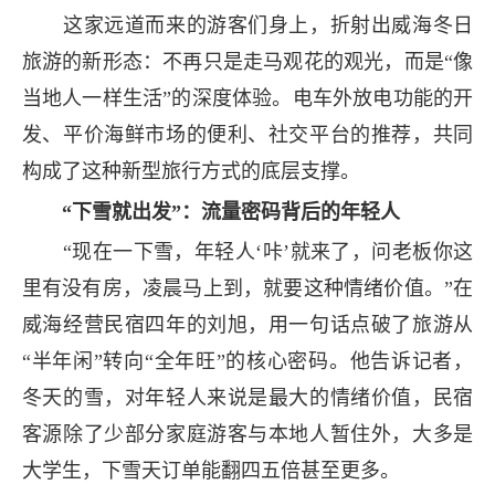
这家远道而来的游客们身上，折射出威海冬日
旅游的新形态：不再只是走马观花的观光，而是“像
当地人一样生活”的深度体验。电车外放电功能的开
发、平价海鲜市场的便利、社交平台的推荐，共同
构成了这种新型旅行方式的底层支撑。
“下雪就出发”：流量密码背后的年轻人
“现在一下雪，年轻人‘咔’就来了，问老板你这
里有没有房，凌晨马上到，就要这种情绪价值。”在
威海经营民宿四年的刘旭，用一句话点破了旅游从
“半年闲”转向“全年旺”的核心密码。他告诉记者，
冬天的雪，对年轻人来说是最大的情绪价值，民宿
客源除了少部分家庭游客与本地人暂住外，大多是
大学生，下雪天订单能翻四五倍甚至更多。