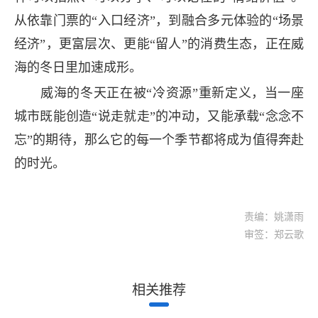
从依靠门票的“入口经济”，到融合多元体验的“场景
经济”，更富层次、更能“留人”的消费生态，正在威
海的冬日里加速成形。
威海的冬天正在被“冷资源”重新定义，当一座
城市既能创造“说走就走”的冲动，又能承载“念念不
忘”的期待，那么它的每一个季节都将成为值得奔赴
的时光。
责编：姚潇雨
审签：郑云歌
相关推荐