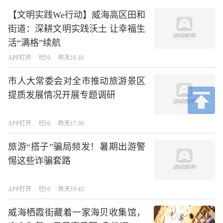
【文明实践We行动】威海高区田和
街道：深耕文明实践沃土 让幸福生
活“满格”续航
APP打开
0
昨天16:10
市人大常委会对全市推动旅游景区
提质发展情况开展专题调研
APP打开
0
昨天17:39
旅游“搭子”骗局频发！暑期出游警
惕这些诈骗套路
APP打开
0
昨天19:43
威海栖霞街藏着一家海贝收集馆，