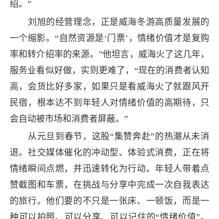
绍。”
刘旭的经营理念，正是威海冬游高质量发展的
一个缩影。“自然资源是‘门票’，情绪价值才是复购
率和转介绍率的来源。”他坦言，威海火了这几年，
服务业看似好做，实则更难了，“现在的消费者认知
高，会货比好多家，如果只是看威海火了就跟风开
民宿，根本达不到年轻人对情绪价值的高期待，只
会自动被市场和消费者屏蔽。”
从元旦到春节，这股“集赞奔赴”的热潮从未消
退。社交媒体催化的冲动型、体验式消费，正在将
情绪瞬间点燃，并迅速转化为行动。年轻人带着点
赞截图和车票，在挑战与分享中完成一次自我表达
的旅行。他们要的不只是一张床、一顿饭，而是一
种可以拍照、可以分享、可以记住的“情绪价值”。