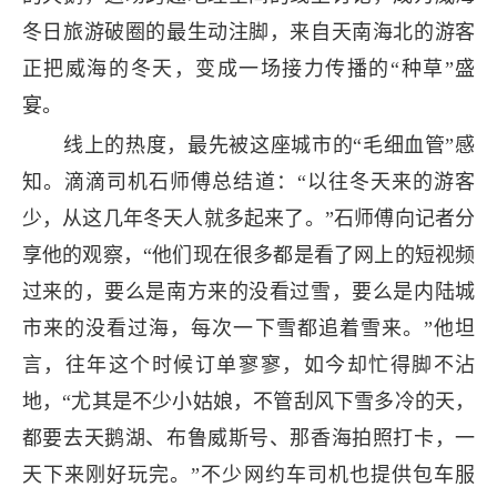
冬日旅游破圈的最生动注脚，来自天南海北的游客
正把威海的冬天，变成一场接力传播的“种草”盛
宴。
线上的热度，最先被这座城市的“毛细血管”感
知。滴滴司机石师傅总结道：“以往冬天来的游客
少，从这几年冬天人就多起来了。”石师傅向记者分
享他的观察，“他们现在很多都是看了网上的短视频
过来的，要么是南方来的没看过雪，要么是内陆城
市来的没看过海，每次一下雪都追着雪来。”他坦
言，往年这个时候订单寥寥，如今却忙得脚不沾
地，“尤其是不少小姑娘，不管刮风下雪多冷的天，
都要去天鹅湖、布鲁威斯号、那香海拍照打卡，一
天下来刚好玩完。”不少网约车司机也提供包车服