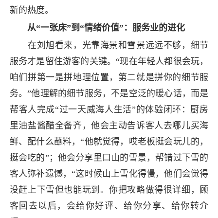
新的热度。
从“一张床”到“情绪价值”：服务业的进化
在刘旭看来，光靠海景和雪景远远不够，细节
服务才是留住游客的关键。“现在年轻人都很会玩，
咱们拼第一是拼地理位置，第二就是拼你的细节服
务。”他理解的细节服务，不是空泛的暖心话，而是
帮客人完成“过一天威海人生活”的体验闭环：厨房
里油盐酱醋全备齐，他会主动告诉客人去哪儿买海
鲜、配什么蘸料，“他就觉得，哎老板挺会玩儿的，
挺会吃的”；他会分享里口山的雪景，帮错过下雪的
客人弥补遗憾，“这时候山上雪化得慢，他们会觉得
没赶上下雪但也能玩到。你把攻略做得很详细，顾
客回去以后，会给你好评、给你分享、给你转介