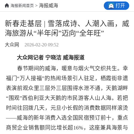
打开
> 海报威海
海报新闻首页
新春走基层 | 雪落成诗、人潮入画，威
海旅游从“半年闲”迈向“全年旺”
大众网
2026-02-20 09:52
大众网记者 宁晓洁 威海报道
春节期间的威海，暖意与烟火气交织共生。幸
福门“万人接福”的热闹场景引人驻足，栖霞街非遗
表演前观众里三层外三层围得水泄不通，天鹅湖畔
“围观”西伯利亚大天鹅的市民游客人山人海。若把
时间往回拨几天，元旦小长假的消费数据同样滚烫
——威海的新年消费入选全国民宿预订前十，重点
商贸企业销售额同比增长超16%，这座兼具海景与