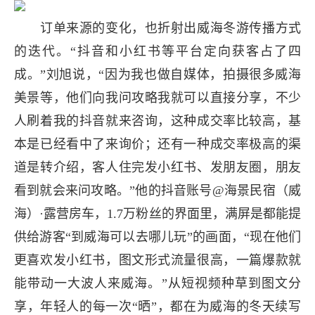
订单来源的变化，也折射出威海冬游传播方式
的迭代。“抖音和小红书等平台定向获客占了四
成。”刘旭说，“因为我也做自媒体，拍摄很多威海
美景等，他们向我问攻略我就可以直接分享，不少
人刷着我的抖音就来咨询，这种成交率比较高，基
本是已经看中了来询价；还有一种成交率极高的渠
道是转介绍，客人住完发小红书、发朋友圈，朋友
看到就会来问攻略。”他的抖音账号@海景民宿（威
海）·露营房车，1.7万粉丝的界面里，满屏是都能提
供给游客“到威海可以去哪儿玩”的画面，“现在他们
更喜欢发小红书，图文形式流量很高，一篇爆款就
能带动一大波人来威海。”从短视频种草到图文分
享，年轻人的每一次“晒”，都在为威海的冬天续写