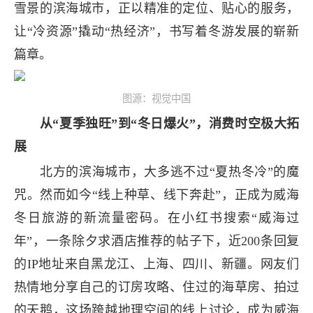
雪景的滨海城市，正以精准的定位、贴心的服务，
让“冷资源”撬动“热经济”，书写着冬游发展的崭新
篇章。
图源：视觉中国
从“夏季独旺”到“冬日爆火”，消费时空极大拓
展
北方的滨海城市，大多逃不过“夏热冬冷”的魔
咒。然而如今“线上种草、线下奔赴”，正成为威海
冬日旅游的新流量密码。在小红书搜索“威海过
年”，一条除夕求酒店推荐的帖子下，近200条回复
的IP地址来自黑龙江、上海、四川、新疆。网友们
热情地分享自己的订房攻略、住过的海草房、拍过
的天鹅，这场跨越地理空间的线上讨论，成为威海