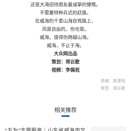
这是大海招待朋友最诚挚的慷慨。
不需要特种兵式的赶路，
在威海的千里山海自驾路上，
风是自由的，你也是。
威海，值得你跨越山海。
威海，不止于海。
大众网出品
策划：郑云歌
视频：李佩祝
责编：姚潇雨
审签：郑云歌
相关推荐
“五为”志愿服务｜山东省威海市文