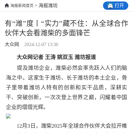
打开
> 海报潍坊
海报新闻首页
有“潍”度丨“实力”藏不住：从全球合作
伙伴大会看潍柴的多面锋芒
大众网
2024-12-07 13:36
大众网记者 王涛 姚双玉 潍坊报道
提及潍坊企业，潍柴必然会率先跃入人们的脑
海之中。这家生于潍坊、长于潍坊的本土企业，骨
子里带着潍坊人特有的创新和实干品质，深耕实
干、突破创新，一次次登上世界之巅，闪耀着中国
企业的熠熠光辉。
12月3日，潍柴2025年全球合作伙伴大会拉开帷