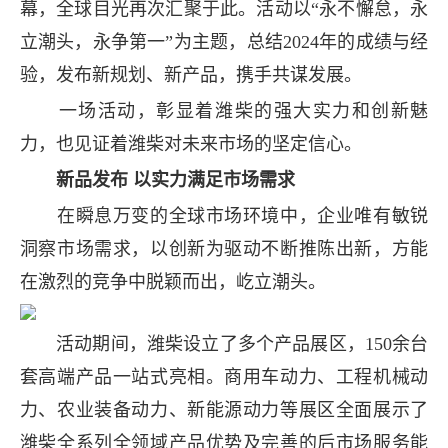
幕，全球目光再次汇聚于此。活动以“永不懈怠，永
立潮头，永争第一”为主题，总结2024年的成绩与经
验，发布新规划、新产品，携手共谋发展。
一场活动，彰显着潍柴的强大实力和创新魅
力，也见证着潍柴对未来市场的坚定信心。
新品发布 以实力满足市场需求
在瞬息万变的全球市场环境中，企业唯有敏锐
洞察市场需求，以创新为驱动不断推陈出新，方能
在激烈的竞争中脱颖而出，屹立潮头。
活动期间，潍柴设立了多个产品展区，150余台
套高端产品一站式亮相。商用车动力、工程机械动
力、农业装备动力、新能源动力等展区全面展示了
潍柴全系列全领域产品优势及完善的后市场服务能