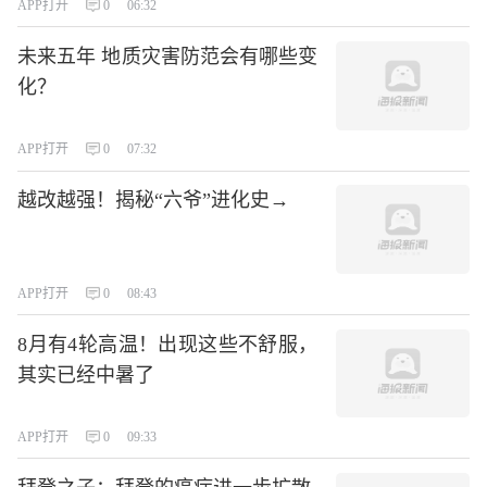
APP打开
0
06:32
未来五年 地质灾害防范会有哪些变
化？
APP打开
0
07:32
越改越强！揭秘“六爷”进化史→
APP打开
0
08:43
8月有4轮高温！出现这些不舒服，
其实已经中暑了
APP打开
0
09:33