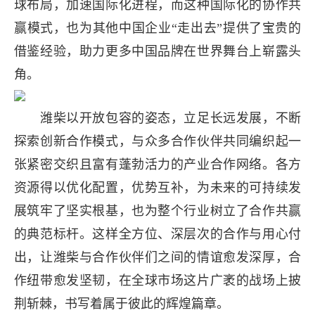
球布局，加速国际化进程，而这种国际化的协作共
赢模式，也为其他中国企业“走出去”提供了宝贵的
借鉴经验，助力更多中国品牌在世界舞台上崭露头
角。
潍柴以开放包容的姿态，立足长远发展，不断
探索创新合作模式，与众多合作伙伴共同编织起一
张紧密交织且富有蓬勃活力的产业合作网络。各方
资源得以优化配置，优势互补，为未来的可持续发
展筑牢了坚实根基，也为整个行业树立了合作共赢
的典范标杆。这样全方位、深层次的合作与用心付
出，让潍柴与合作伙伴们之间的情谊愈发深厚，合
作纽带愈发坚韧，在全球市场这片广袤的战场上披
荆斩棘，书写着属于彼此的辉煌篇章。