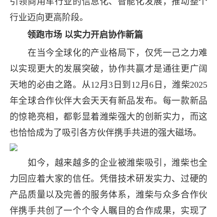
引领商用车行业的信息化、智能化发展，推动整个
行业迈向更高阶段。
领跑市场 以实力开启协作新篇
在当今全球化的产业格局下，仅凭一己之力难
以实现更大的发展突破，协作共赢才是通往更广阔
天地的必由之路。从12月3日到12月6日，潍柴2025
年全球合作伙伴大会天天有新品发布。每一款新品
的惊艳亮相，都彰显着潍柴强大的创新实力，而这
也恰恰成为了吸引各方伙伴携手共进的强大磁场。
如今，越来越多的企业被潍柴吸引，潍柴也全
力回应着大家的信任。凭借技术研发实力、过硬的
产品质量以及完善的服务体系，潍柴与众多合作伙
伴携手共创了一个个令人瞩目的合作成果，实现了