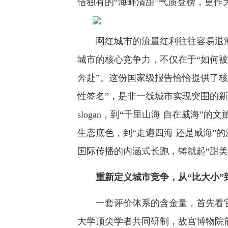
借独有的“海畔清甜”气质登榜，更
网红城市的流量红利往往容易退潮
城市的核心竞争力，不仅在于“如何被
奔赴”。这份国家级报告恰恰提供了
性签名”，是非一线城市实现突围的新
slogan，到“千里山海 自在威海”
生态底色，到“走遍四海 还是威海”
国际传播的内涵式长跑，铸就起“甜美
重新定义城市竞争，从“比大小”
一套评价体系的含金量，首先看它的
大学顶尖学者共同研制，故宫博物院