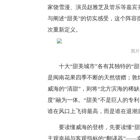
家饶雪漫、演员赵雅芝及管乐等嘉宾
与阐述“甜美”的切实感受，这个阵
次重新定义。
图片
十大“甜美城市”各有其独特的“甜
是闽南花果四季不断的天然馈赠；敦
威海的“清甜”，则将“北方滨海的稀
度”融为一体。“甜美”不是巨人的专
谁在风口上飞得最高，而是谁在退潮
要读懂威海的登榜，先要读懂“甜美
主观幸福与客观指标的“翻译器”——