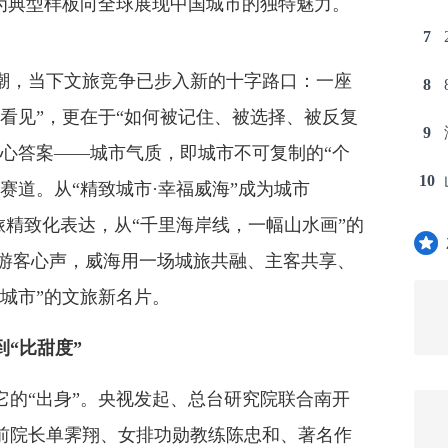
作为典型样板向全球展现中国城市的独特魅力。
7
，当下文旅竞争已步入新的十字路口：一座
8
看见”，更在于“如何被记住、被选择、被反复
9
核心答案——城市气质，即城市不可复制的“个
10
赛道。从“精致城市·幸福威海”成为城市
的文旅精致化表达，从“千里海岸线，一幅山水画”的
的游客心声，威海用一场城旅共融、主客共享、
城市”的文旅新名片。
到“比甜度”
“出身”。央视发起、总台研究院联合南开
前院长单霁翔、女排功勋教练陈忠和、著名作