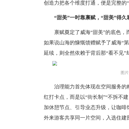
创造力把各个维度打通，便是完整的“
“甜美”一时靠禀赋，“甜美”得久
禀赋奠定了威海“甜美”的底色，而
如果说山海的慷慨馈赠赋予了威海“第
延续，则全然依赖于背后那“看不见”
图片
治理能力首先体现在空间服务的精
红打卡点，而是以“街长制”“不拆不
加休憩节点、引导业态升级，让咖啡
外来游客共享同一片空间，入选住建