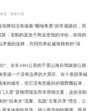
来源：视觉中国
张牌却没有循着“圈地售票”的常规路径，而
的道路：克制的是急于商业变现的冲动，舍得的
似矛盾的选择，共同托举起威海独有的“清
”。全长1001公里的千里山海自驾旅游公路
海变成一个没有边界的大景区。在十座甜美城
心载体的城市，但它没有把最好的视野圈起来，
出门入景”是物理现实而非营销文案，这份克制
的“自来水”流量。实践“主客共享”理念，公
地人周末休闲的首选；塔山早市的吆喝声，既是