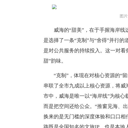
图片
威海的“甜美”，在于手握海岸线这
是选择了一条“克制”与“舍得”并行
是对公共服务的持续投入。这一对看
甜”韵味。
“克制”，体现在对核心资源的“留白
串联了全市九成以上核心资源，将威
市中，威海是唯一以“海岸线”为核
而是把空间还给公众。“推窗见海、
换来的是无门槛的深度体验和口口相传
路既是全国知名的文旅IP，也是本