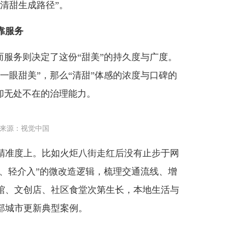
清甜生成路径”。
靠服务
服务则决定了这份“甜美”的持久度与广度。
一眼甜美”，那么“清甜”体感的浓度与口碑的
却无处不在的治理能力。
来源：视觉中国
准度上。比如火炬八街走红后没有止步于网
建、轻介入”的微改造逻辑，梳理交通流线、增
馆、文创店、社区食堂次第生长，本地生活与
部城市更新典型案例。