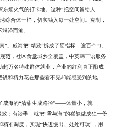
胶东烟火气的打卡地。这种“把空间留给人
港湾综合体一样，切实融入每一处空间。克制，
不竭泽而渔。
”。威海把“精致”拆成了硬指标：逾百个“1、
业规范，社区食堂城乡全覆盖，中英韩三语服务
带动超万名特殊群体就业，产业的红利真正酿成
是把钱和精力花在那些看不见却能感受到的地
海的“清甜生成路径”——体量小，就
到极致；有淡季，就把“雪与海”的稀缺做成独一份
和精准调度，实现“快进慢出、处处可玩”，用