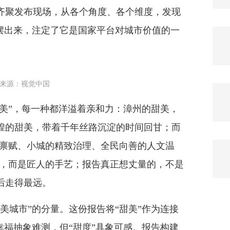
齐聚发布现场，从各个角度、各个维度，发现
容摆出来，注定了它是国家平台对城市价值的一
来源：视觉中国
美”，每一种都洋溢着亲和力：漳州的甜美，
煌的甜美，带着千年丝路沉淀的时间回甘；而
缺禀赋、小城的精致治理、全民向善的人文温
利，而是匠人的手艺；报告真正想丈量的，不是
后走得最远。
城市”的分量。这份报告将“甜美”作为连接
幸福抽象难测，但“甜度”具象可感。报告构建