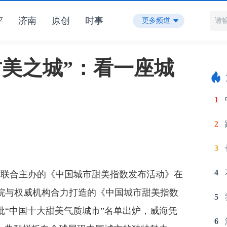
评
济南
原创
时事
更多频道
甜美之城”：看一座城
1
2
3
4
联合主办的《中国城市甜美指数发布活动》在
院与权威机构合力打造的《中国城市甜美指数
5
首批“中国十大甜美气质城市”名单出炉，威海凭
6