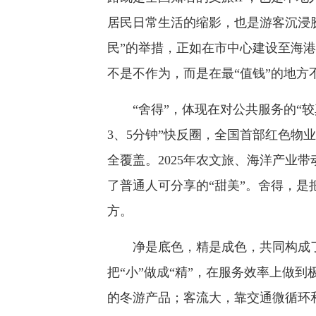
居民日常生活的缩影，也是游客沉浸
民”的举措，正如在市中心建设至海
不是不作为，而是在最“值钱”的地方
“舍得”，体现在对公共服务的“较真
3、5分钟”快反圈，全国首部红色物
全覆盖。2025年农文旅、海洋产业
了普通人可分享的“甜美”。舍得，
方。
净是底色，精是成色，共同构成了威
把“小”做成“精”，在服务效率上做
的冬游产品；客流大，靠交通微循环