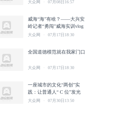
大众网
·
07月08日16:57
威海“海”有啥？——大兴安
岭记者“勇闯”威海实训vlog
大众网
·
07月17日18:30
全国道德模范就在我家门口
大众网
·
07月17日18:30
一座城市的文化“两创”实
践：让普通人“ C 位”发光
大众网
·
07月30日13:50