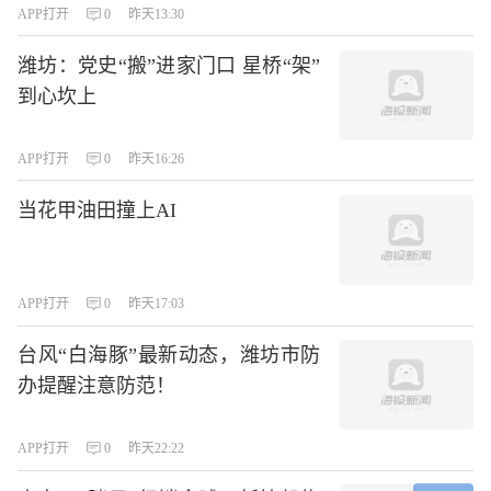
APP打开
0
昨天13:30
潍坊：党史“搬”进家门口 星桥“架”
到心坎上
APP打开
0
昨天16:26
当花甲油田撞上AI
APP打开
0
昨天17:03
台风“白海豚”最新动态，潍坊市防
办提醒注意防范！
APP打开
0
昨天22:22