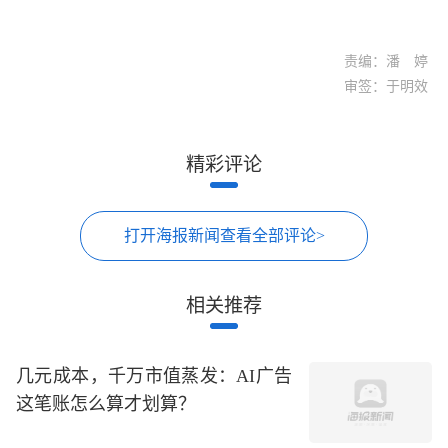
责编：潘 婷
审签：于明效
精彩评论
打开海报新闻查看全部评论>
相关推荐
几元成本，千万市值蒸发：AI广告
这笔账怎么算才划算？