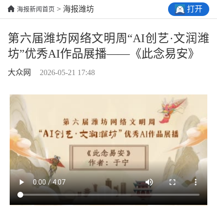
打开
> 海报潍坊
海报新闻首页
第六届潍坊网络文明周“AI创艺·文润潍
坊”优秀AI作品展播——《此念易安》
大众网
2026-05-21 17:48