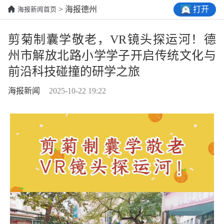
打开
> 海报德州
海报新闻首页
剪菊制囊学敬老，VR镜头探运河！德
州市解放北路小学学子开启传统文化与
前沿科技碰撞的研学之旅
海报新闻
2025-10-22 19:22