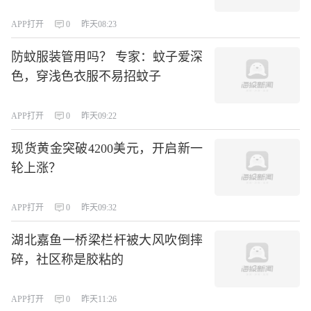
APP打开
0
昨天08:23
防蚊服装管用吗？ 专家：蚊子爱深
色，穿浅色衣服不易招蚊子
APP打开
0
昨天09:22
现货黄金突破4200美元，开启新一
轮上涨？
APP打开
0
昨天09:32
湖北嘉鱼一桥梁栏杆被大风吹倒摔
碎，社区称是胶粘的
APP打开
0
昨天11:26