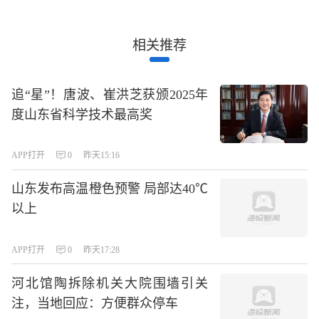
相关推荐
追“星”！唐波、崔洪芝获颁2025年
度山东省科学技术最高奖
APP打开
0
昨天15:16
山东发布高温橙色预警 局部达40℃
以上
APP打开
0
昨天17:28
河北馆陶拆除机关大院围墙引关
注，当地回应：方便群众停车